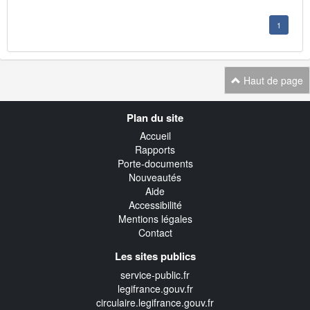
1
Haut de page
Navigation
Plan du site
transverse
Accueil
Rapports
Porte-documents
Nouveautés
Aide
Accessibilité
Mentions légales
Contact
Les sites publics
service-public.fr
legifrance.gouv.fr
circulaire.legifrance.gouv.fr