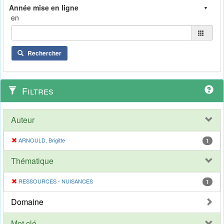
en
Rechercher
Filtres
Auteur
ARNOULD, Brigitte
1
Thématique
RESSOURCES - NUISANCES
1
Domaine
Mot clé