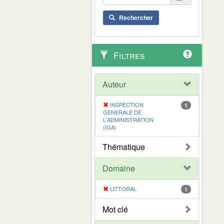
Rechercher
Filtres
Auteur
INSPECTION
1
GENERALE DE
L'ADMINISTRATION
(IGA)
Thématique
Domaine
LITTORAL
1
Mot clé