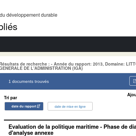
t du développement durable
liés
Résultats de recherche : - Année du rapport: 2013, Domaine: LI
GENERALE DE L'ADMINISTRATION (IGA)
1 documents trouvés
Ajou
Tri par
date du rapport
date de mise en ligne
Evaluation de la politique maritime - Phase de di
d'analyse annexe