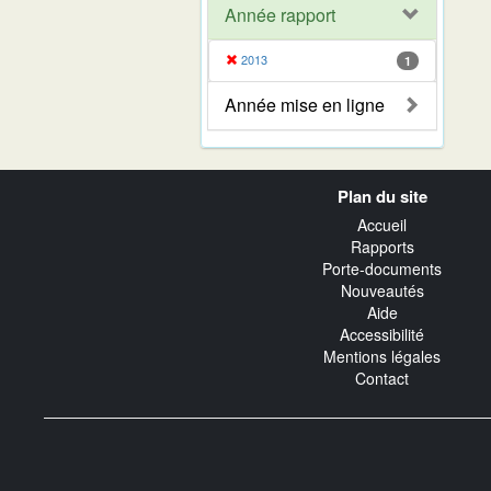
Année rapport
2013
1
Année mise en ligne
Navigation
Plan du site
transverse
Accueil
Rapports
Porte-documents
Nouveautés
Aide
Accessibilité
Mentions légales
Contact