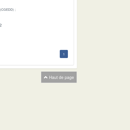
 (CGEDD)
2
1
Haut de page