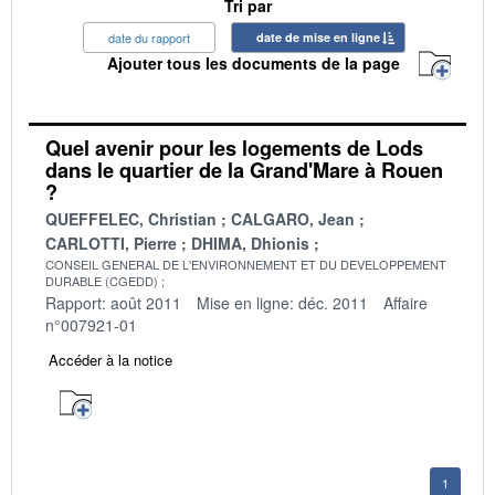
Tri par
date du rapport
date de mise en ligne
Ajouter tous les documents de la page
Quel avenir pour les logements de Lods
dans le quartier de la Grand'Mare à Rouen
?
QUEFFELEC, Christian
CALGARO, Jean
CARLOTTI, Pierre
DHIMA, Dhionis
CONSEIL GENERAL DE L'ENVIRONNEMENT ET DU DEVELOPPEMENT
DURABLE (CGEDD)
Rapport: août 2011
Mise en ligne: déc. 2011
Affaire
n°007921-01
Accéder à la notice
1