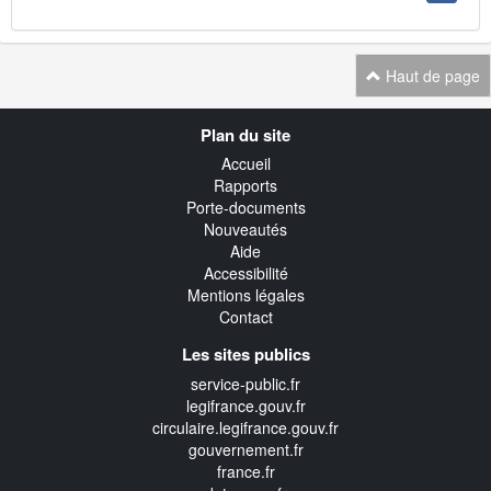
Haut de page
Navigation
Plan du site
transverse
Accueil
Rapports
Porte-documents
Nouveautés
Aide
Accessibilité
Mentions légales
Contact
Les sites publics
service-public.fr
legifrance.gouv.fr
circulaire.legifrance.gouv.fr
gouvernement.fr
france.fr