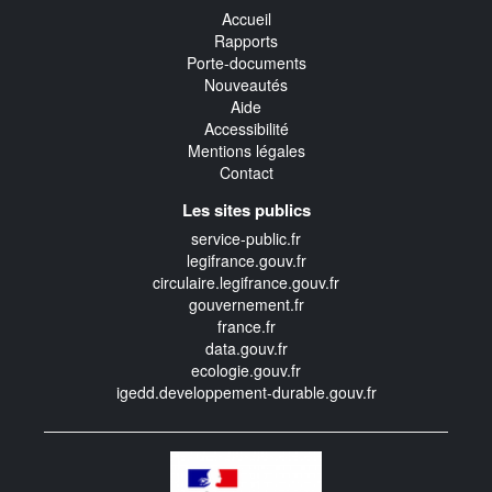
Accueil
Rapports
Porte-documents
Nouveautés
Aide
Accessibilité
Mentions légales
Contact
Les sites publics
service-public.fr
legifrance.gouv.fr
circulaire.legifrance.gouv.fr
gouvernement.fr
france.fr
data.gouv.fr
ecologie.gouv.fr
igedd.developpement-durable.gouv.fr