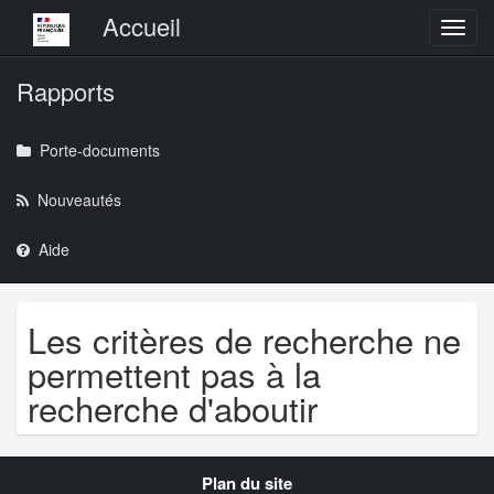
Menu principal
Accueil
Toggl
Rapports
Porte-documents
Nouveautés
Aide
Les critères de recherche ne
permettent pas à la
recherche d'aboutir
Navigation
Plan du site
transverse