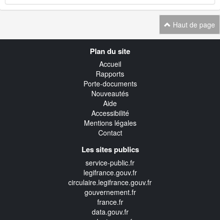
Haut de page
Navigation
Plan du site
transverse
Accueil
Rapports
Porte-documents
Nouveautés
Aide
Accessibilité
Mentions légales
Contact
Les sites publics
service-public.fr
legifrance.gouv.fr
circulaire.legifrance.gouv.fr
gouvernement.fr
france.fr
data.gouv.fr