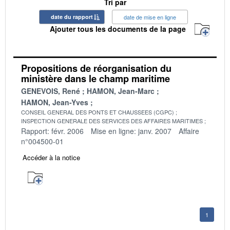
Tri par
date du rapport
date de mise en ligne
Ajouter tous les documents de la page
Propositions de réorganisation du
ministère dans le champ maritime
GENEVOIS, René
HAMON, Jean-Marc
HAMON, Jean-Yves
CONSEIL GENERAL DES PONTS ET CHAUSSEES (CGPC)
INSPECTION GENERALE DES SERVICES DES AFFAIRES MARITIMES
Rapport: févr. 2006
Mise en ligne: janv. 2007
Affaire
n°004500-01
Accéder à la notice
1