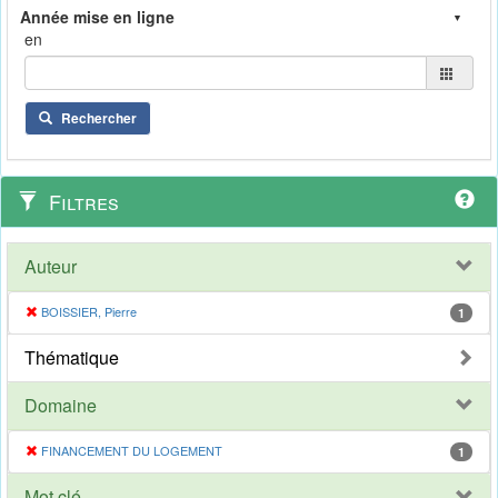
en
Rechercher
Filtres
Auteur
BOISSIER, Pierre
1
Thématique
Domaine
FINANCEMENT DU LOGEMENT
1
Mot clé