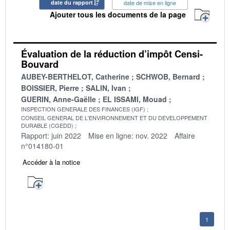
date du rapport
date de mise en ligne
Ajouter tous les documents de la page
Évaluation de la réduction d’impôt Censi-
Bouvard
AUBEY-BERTHELOT, Catherine
SCHWOB, Bernard
BOISSIER, Pierre
SALIN, Ivan
GUERIN, Anne-Gaëlle
EL ISSAMI, Mouad
INSPECTION GENERALE DES FINANCES (IGF)
CONSEIL GENERAL DE L'ENVIRONNEMENT ET DU DEVELOPPEMENT
DURABLE (CGEDD)
Rapport: juin 2022
Mise en ligne: nov. 2022
Affaire
n°014180-01
Accéder à la notice
1