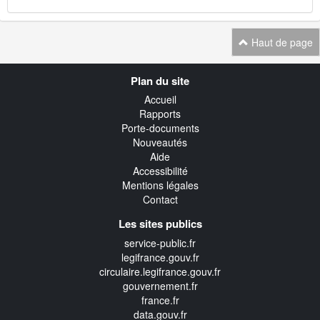
Haut de page
Navigation
Plan du site
transverse
Accueil
Rapports
Porte-documents
Nouveautés
Aide
Accessibilité
Mentions légales
Contact
Les sites publics
service-public.fr
legifrance.gouv.fr
circulaire.legifrance.gouv.fr
gouvernement.fr
france.fr
data.gouv.fr