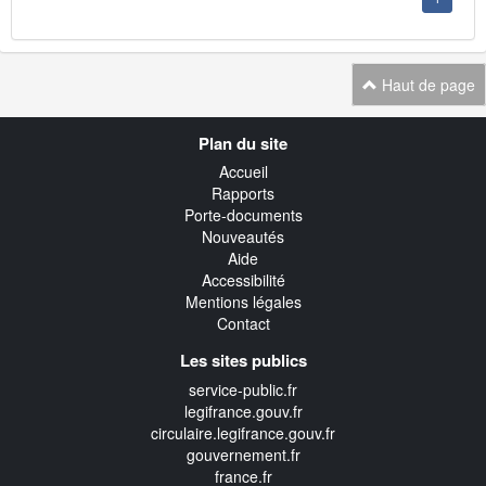
Haut de page
Navigation
Plan du site
transverse
Accueil
Rapports
Porte-documents
Nouveautés
Aide
Accessibilité
Mentions légales
Contact
Les sites publics
service-public.fr
legifrance.gouv.fr
circulaire.legifrance.gouv.fr
gouvernement.fr
france.fr