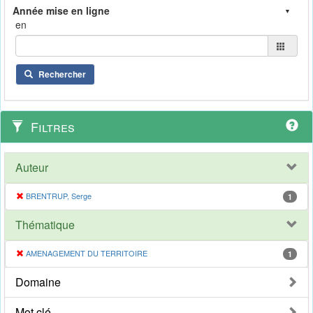
en
Rechercher
Filtres
Auteur
BRENTRUP, Serge
1
Thématique
AMENAGEMENT DU TERRITOIRE
1
Domaine
Mot clé