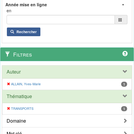
en
Rechercher
Filtres
Auteur
ALLAIN, Yves-Marie
1
Thématique
TRANSPORTS
1
Domaine
Mot clé