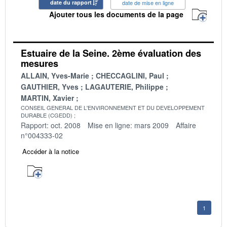
date du rapport
date de mise en ligne
Ajouter tous les documents de la page
Estuaire de la Seine. 2ème évaluation des
mesures
ALLAIN, Yves-Marie
CHECCAGLINI, Paul
GAUTHIER, Yves
LAGAUTERIE, Philippe
MARTIN, Xavier
CONSEIL GENERAL DE L'ENVIRONNEMENT ET DU DEVELOPPEMENT
DURABLE (CGEDD)
Rapport: oct. 2008
Mise en ligne: mars 2009
Affaire
n°004333-02
Accéder à la notice
1