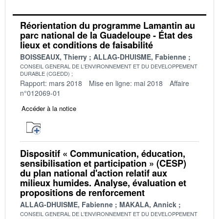
Réorientation du programme Lamantin au
parc national de la Guadeloupe - État des
lieux et conditions de faisabilité
BOISSEAUX, Thierry
ALLAG-DHUISME, Fabienne
CONSEIL GENERAL DE L'ENVIRONNEMENT ET DU DEVELOPPEMENT
DURABLE (CGEDD)
Rapport: mars 2018
Mise en ligne: mai 2018
Affaire
n°012069-01
Accéder à la notice
Dispositif « Communication, éducation,
sensibilisation et participation » (CESP)
du plan national d'action relatif aux
milieux humides. Analyse, évaluation et
propositions de renforcement
ALLAG-DHUISME, Fabienne
MAKALA, Annick
CONSEIL GENERAL DE L'ENVIRONNEMENT ET DU DEVELOPPEMENT