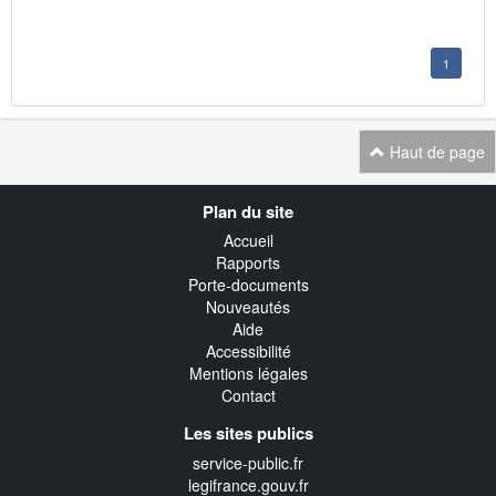
1
Haut de page
Navigation
Plan du site
transverse
Accueil
Rapports
Porte-documents
Nouveautés
Aide
Accessibilité
Mentions légales
Contact
Les sites publics
service-public.fr
legifrance.gouv.fr