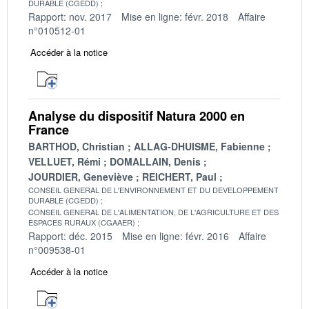
DURABLE (CGEDD)
Rapport: nov. 2017
Mise en ligne: févr. 2018
Affaire
n°010512-01
Accéder à la notice
Analyse du dispositif Natura 2000 en
France
BARTHOD, Christian
ALLAG-DHUISME, Fabienne
VELLUET, Rémi
DOMALLAIN, Denis
JOURDIER, Geneviève
REICHERT, Paul
CONSEIL GENERAL DE L'ENVIRONNEMENT ET DU DEVELOPPEMENT
DURABLE (CGEDD)
CONSEIL GENERAL DE L'ALIMENTATION, DE L'AGRICULTURE ET DES
ESPACES RURAUX (CGAAER)
Rapport: déc. 2015
Mise en ligne: févr. 2016
Affaire
n°009538-01
Accéder à la notice