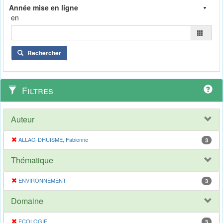
en
Rechercher
Filtres
Auteur
ALLAG-DHUISME, Fabienne
3
Thématique
ENVIRONNEMENT
3
Domaine
ECOLOGIE
3