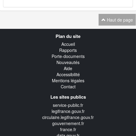
Haut de page
Navigation
Plan du site
transverse
Accueil
Rapports
Porte-documents
Nouveautés
Aide
Accessibilité
Mentions légales
Contact
Les sites publics
service-public.fr
legifrance.gouv.fr
circulaire.legifrance.gouv.fr
gouvernement.fr
france.fr
data.gouv.fr