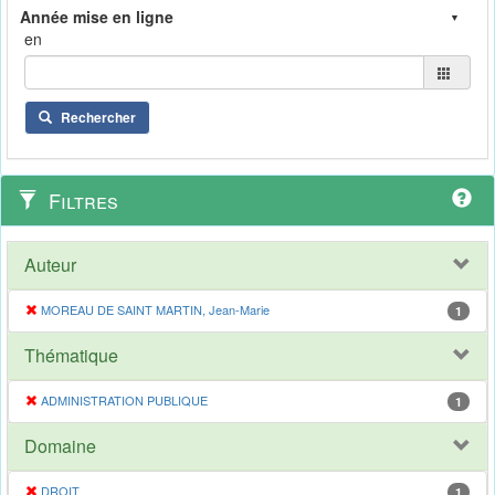
en
Rechercher
Filtres
Auteur
MOREAU DE SAINT MARTIN, Jean-Marie
1
Thématique
ADMINISTRATION PUBLIQUE
1
Domaine
DROIT
1