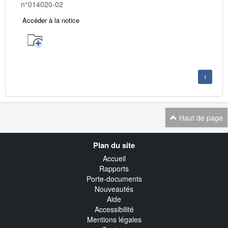
n°014020-02
Accéder à la notice
1
Haut de page
Navigation
Plan du site
transverse
Accueil
Rapports
Porte-documents
Nouveautés
Aide
Accessibilité
Mentions légales