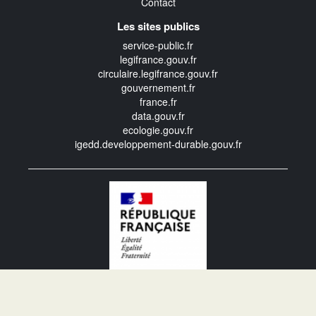
Contact
Les sites publics
service-public.fr
legifrance.gouv.fr
circulaire.legifrance.gouv.fr
gouvernement.fr
france.fr
data.gouv.fr
ecologie.gouv.fr
igedd.developpement-durable.gouv.fr