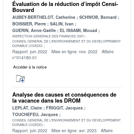
Évaluation de la réduction d’impôt Censi-
Bouvard
AUBEY-BERTHELOT, Catherine
SCHWOB, Bernard
BOISSIER, Pierre
SALIN, Ivan
GUERIN, Anne-Gaëlle
EL ISSAMI, Mouad
INSPECTION GENERALE DES FINANCES (IGF)
CONSEIL GENERAL DE L'ENVIRONNEMENT ET DU DEVELOPPEMENT
DURABLE (CGEDD)
Rapport: juin 2022
Mise en ligne: nov. 2022
Affaire
n°014180-01
Accéder à la notice
Analyse des causes et conséquences de
la vacance dans les DROM
LEPLAT, Claire
FRIGGIT, Jacques
TOUCHEFEU, Jacques
CONSEIL GENERAL DE L'ENVIRONNEMENT ET DU DEVELOPPEMENT
DURABLE (CGEDD)
Rapport: juin 2022
Mise en ligne: avr. 2023
Affaire