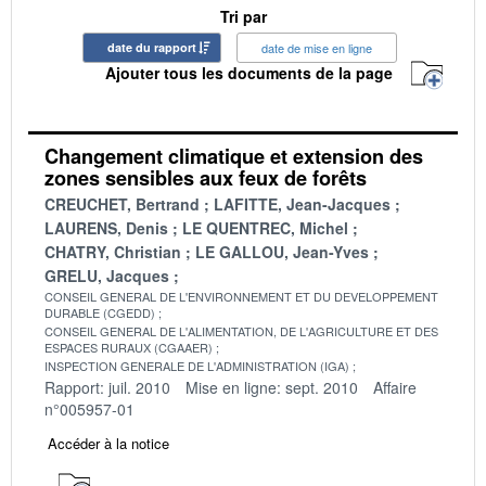
Tri par
date du rapport
date de mise en ligne
Ajouter tous les documents de la page
Changement climatique et extension des
zones sensibles aux feux de forêts
CREUCHET, Bertrand
LAFITTE, Jean-Jacques
LAURENS, Denis
LE QUENTREC, Michel
CHATRY, Christian
LE GALLOU, Jean-Yves
GRELU, Jacques
CONSEIL GENERAL DE L'ENVIRONNEMENT ET DU DEVELOPPEMENT
DURABLE (CGEDD)
CONSEIL GENERAL DE L'ALIMENTATION, DE L'AGRICULTURE ET DES
ESPACES RURAUX (CGAAER)
INSPECTION GENERALE DE L'ADMINISTRATION (IGA)
Rapport: juil. 2010
Mise en ligne: sept. 2010
Affaire
n°005957-01
Accéder à la notice