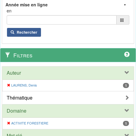
en
Rechercher
Filtres
Auteur
LAURENS, Denis
1
Thématique
Domaine
ACTIVITE FORESTIERE
1
Mot clé