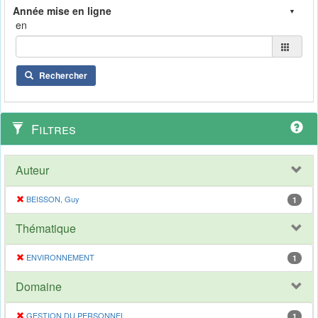
en
Rechercher
Filtres
Auteur
BEISSON, Guy
1
Thématique
ENVIRONNEMENT
1
Domaine
GESTION DU PERSONNEL
1