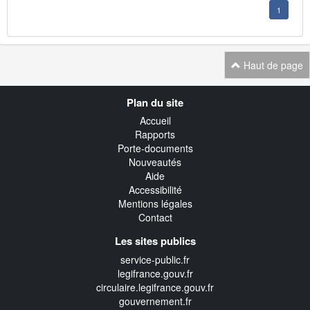
1
Haut de page
Navigation
Plan du site
transverse
Accueil
Rapports
Porte-documents
Nouveautés
Aide
Accessibilité
Mentions légales
Contact
Les sites publics
service-public.fr
legifrance.gouv.fr
circulaire.legifrance.gouv.fr
gouvernement.fr