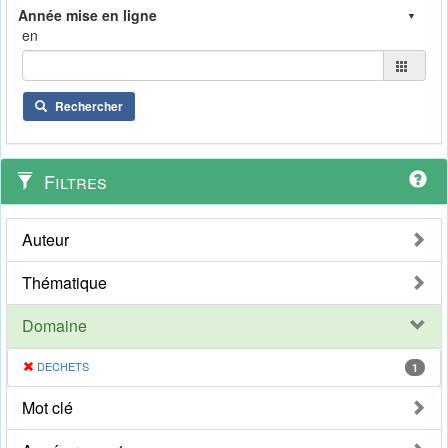
en
Rechercher
Filtres
Auteur
Thématique
Domaine
DECHETS
1
Mot clé