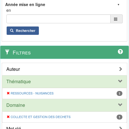
en
Rechercher
Filtres
Auteur
Thématique
RESSOURCES - NUISANCES
1
Domaine
COLLECTE ET GESTION DES DECHETS
1
Mot clé