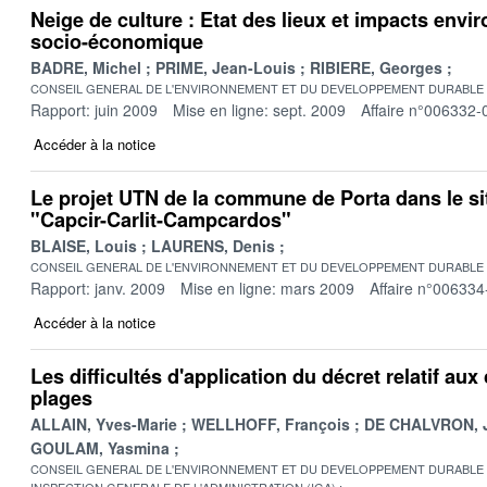
Neige de culture : Etat des lieux et impacts env
socio-économique
BADRE, Michel
PRIME, Jean-Louis
RIBIERE, Georges
CONSEIL GENERAL DE L'ENVIRONNEMENT ET DU DEVELOPPEMENT DURABLE
Rapport: juin 2009
Mise en ligne: sept. 2009
Affaire n°006332-
Accéder à la notice
Le projet UTN de la commune de Porta dans le si
"Capcir-Carlit-Campcardos"
BLAISE, Louis
LAURENS, Denis
CONSEIL GENERAL DE L'ENVIRONNEMENT ET DU DEVELOPPEMENT DURABLE
Rapport: janv. 2009
Mise en ligne: mars 2009
Affaire n°006334
Accéder à la notice
Les difficultés d'application du décret relatif au
plages
ALLAIN, Yves-Marie
WELLHOFF, François
DE CHALVRON, 
GOULAM, Yasmina
CONSEIL GENERAL DE L'ENVIRONNEMENT ET DU DEVELOPPEMENT DURABLE
INSPECTION GENERALE DE L'ADMINISTRATION (IGA)