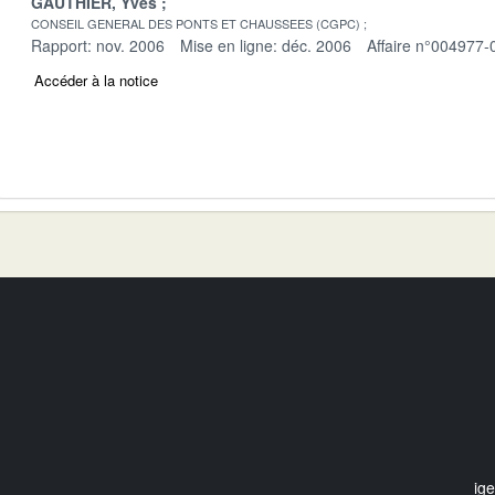
GAUTHIER, Yves
CONSEIL GENERAL DES PONTS ET CHAUSSEES (CGPC)
Rapport: nov. 2006
Mise en ligne: déc. 2006
Affaire n°004977-
Accéder à la notice
ig