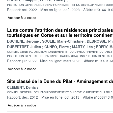
INSPECTION GENERALE DE L'ENVIRONNEMENT ET DU DEVELOPPEMENT DURA
Rapport: oct. 2022
Mise en ligne: août 2023
Affaire n°014419-
Accéder à la notice
Lutte contre l'attrition des résidences principale
touristiques en Corse et sur le territoire continen
DUCHENE, Jérôme
SOULIE, Marie-Christine
DEBROSSE, Phi
DUBERTRET, Julien
CUNEO, Pierre
MARTY, Léa
FREDY, M
CONSEIL GENERAL DE L'ENVIRONNEMENT ET DU DEVELOPPEMENT DURABLE
INSPECTION GENERALE DE L'ADMINISTRATION (IGA)
INSPECTION GENERALE 
Rapport: juin 2022
Mise en ligne: mars 2023
Affaire n°014319-
Accéder à la notice
Site classé de la Dune du Pilat - Aménagement 
CLEMENT, Denis
CONSEIL GENERAL DE L'ENVIRONNEMENT ET DU DEVELOPPEMENT DURABLE
Rapport: déc. 2012
Mise en ligne: oct. 2013
Affaire n°008743-
Accéder à la notice