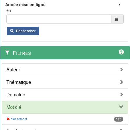
en
Rechercher
Filtres
Auteur
Thématique
Domaine
Mot clé
classement
125