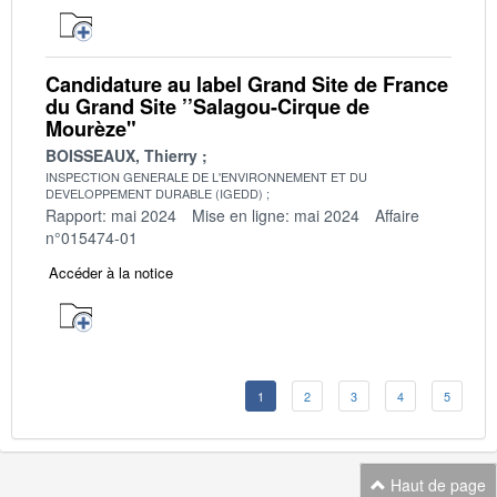
Candidature au label Grand Site de France
du Grand Site ’’Salagou-Cirque de
Mourèze"
BOISSEAUX, Thierry
INSPECTION GENERALE DE L'ENVIRONNEMENT ET DU
DEVELOPPEMENT DURABLE (IGEDD)
Rapport: mai 2024
Mise en ligne: mai 2024
Affaire
n°015474-01
Accéder à la notice
1
2
3
4
5
Haut de page