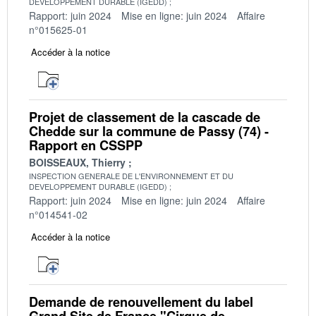
DEVELOPPEMENT DURABLE (IGEDD)
Rapport: juin 2024
Mise en ligne: juin 2024
Affaire
n°015625-01
Accéder à la notice
Projet de classement de la cascade de
Chedde sur la commune de Passy (74) -
Rapport en CSSPP
BOISSEAUX, Thierry
INSPECTION GENERALE DE L'ENVIRONNEMENT ET DU
DEVELOPPEMENT DURABLE (IGEDD)
Rapport: juin 2024
Mise en ligne: juin 2024
Affaire
n°014541-02
Accéder à la notice
Demande de renouvellement du label
Grand Site de France "Cirque de