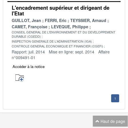
L'encadrement supérieur et dirigeant de
l'Etat
GUILLOT, Jean
FERRI, Eric
TEYSSIER, Arnaud
CAMET, Françoise
LEVEQUE, Philippe
CONSEIL GENERAL DE L'ENVIRONNEMENT ET DU DEVELOPPEMENT
DURABLE (CGEDD)
INSPECTION GENERALE DE L'ADMINISTRATION (IGA)
CONTROLE GENERAL ECONOMIQUE ET FINANCIER (CGEFi)
Rapport: juil. 2014
Mise en ligne: sept. 2014
Affaire
n°009491-01
Accéder à la notice
1
Haut de page