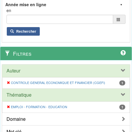
en
Rechercher
Filtres
Auteur
CONTROLE GENERAL ECONOMIQUE ET FINANCIER (CGEFi)
1
Thématique
EMPLOI - FORMATION - EDUCATION
1
Domaine
Mot clé