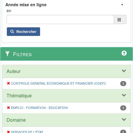
en
Rechercher
Filtres
Auteur
CONTROLE GENERAL ECONOMIQUE ET FINANCIER (CGEFi)
1
Thématique
EMPLOI - FORMATION - EDUCATION
1
Domaine
SERVICES DE L'ETAT
1