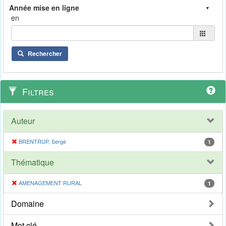
en
Rechercher
Filtres
Auteur
BRENTRUP, Serge
1
Thématique
AMENAGEMENT RURAL
1
Domaine
Mot clé