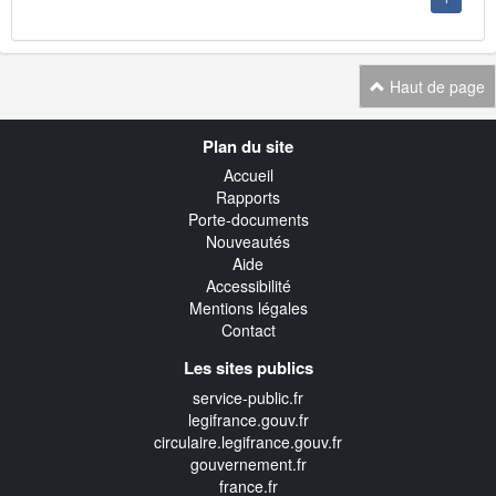
Haut de page
Navigation
Plan du site
transverse
Accueil
Rapports
Porte-documents
Nouveautés
Aide
Accessibilité
Mentions légales
Contact
Les sites publics
service-public.fr
legifrance.gouv.fr
circulaire.legifrance.gouv.fr
gouvernement.fr
france.fr