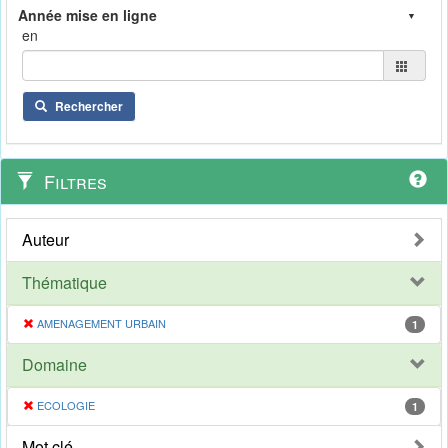
en
Rechercher
Filtres
Auteur
Thématique
AMENAGEMENT URBAIN
1
Domaine
ECOLOGIE
1
Mot clé