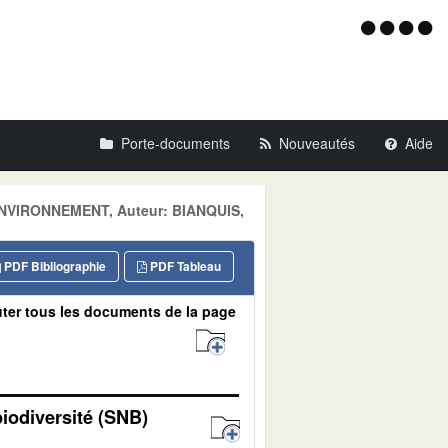
Menu
d'acce
Porte-documents
Nouveautés
Aide
: ENVIRONNEMENT, Auteur: BIANQUIS,
PDF Bibliographie
PDF Tableau
ter tous les documents de la page
biodiversité (SNB)