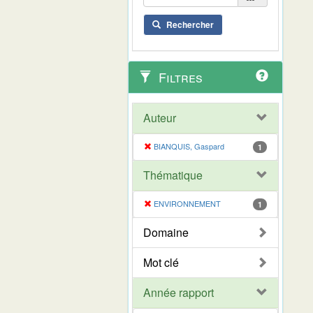
Rechercher
Filtres
Auteur
BIANQUIS, Gaspard
1
Thématique
ENVIRONNEMENT
1
Domaine
Mot clé
Année rapport