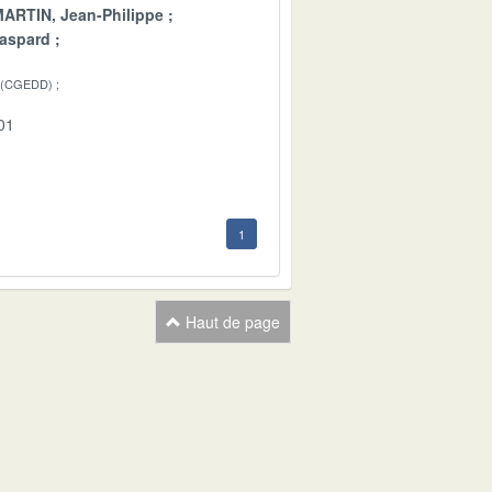
ARTIN, Jean-Philippe
aspard
 (CGEDD)
01
1
Haut de page