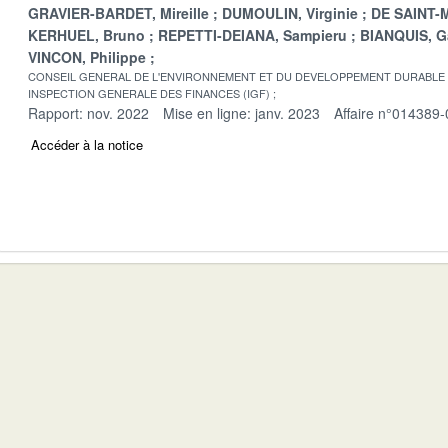
GRAVIER-BARDET, Mireille
DUMOULIN, Virginie
DE SAINT-M
KERHUEL, Bruno
REPETTI-DEIANA, Sampieru
BIANQUIS, G
VINCON, Philippe
CONSEIL GENERAL DE L'ENVIRONNEMENT ET DU DEVELOPPEMENT DURABLE
INSPECTION GENERALE DES FINANCES (IGF)
Rapport: nov. 2022
Mise en ligne: janv. 2023
Affaire n°014389-
Accéder à la notice