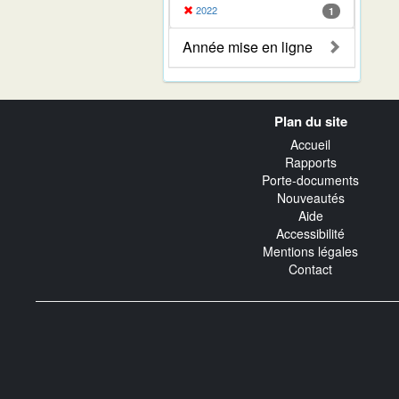
2022
1
Année mise en ligne
Navigation
Plan du site
transverse
Accueil
Rapports
Porte-documents
Nouveautés
Aide
Accessibilité
Mentions légales
Contact