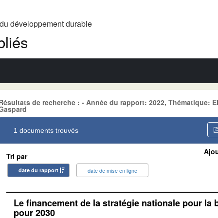
t du développement durable
liés
Résultats de recherche : - Année du rapport: 2022, Thématique
Gaspard
1 documents trouvés
Ajou
Tri par
date du rapport
date de mise en ligne
Le financement de la stratégie nationale pour la 
pour 2030