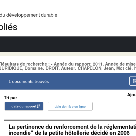
t du développement durable
liés
Résultats de recherche : - Année du rapport: 2011, Année de mis
JURIDIQUE, Domaine: DROIT, Auteur: CHAPELON, Jean, Mot clé: 
1 documents trouvés
Ajou
Tri par
date du rapport
date de mise en ligne
La pertinence du renforcement de la réglementati
incendie" de la petite hôtellerie décidé en 2006