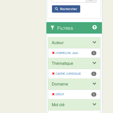
Rechercher
Filtres
Auteur
CHAPELON, Jean
1
Thématique
CADRE JURIDIQUE
1
Domaine
DROIT
1
Mot clé