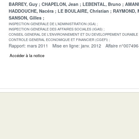
BARREY, Guy
CHAPELON, Jean
LEBENTAL, Bruno
AMAND
HADDOUCHE, Nacéra
LE BOULAIRE, Christian
RAYMOND, M
SANSON, Gilles
INSPECTION GENERALE DE L'ADMINISTRATION (IGA)
INSPECTION GENERALE DES AFFAIRES SOCIALES (IGAS)
CONSEIL GENERAL DE L'ENVIRONNEMENT ET DU DEVELOPPEMENT DURABLE
CONTROLE GENERAL ECONOMIQUE ET FINANCIER (CGEFi)
Rapport: mars 2011
Mise en ligne: janv. 2012
Affaire n°007496
Accéder à la notice