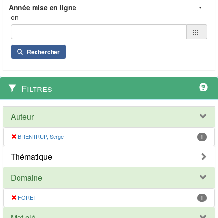
en
Rechercher
Filtres
Auteur
BRENTRUP, Serge
1
Thématique
Domaine
FORET
1
Mot clé