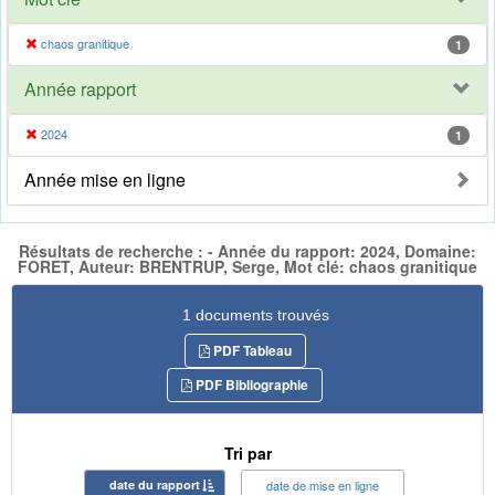
chaos granitique
1
Année rapport
2024
1
Année mise en ligne
Résultats de recherche : - Année du rapport: 2024, Domaine:
FORET, Auteur: BRENTRUP, Serge, Mot clé: chaos granitique
1 documents trouvés
PDF Tableau
PDF Bibliographie
Tri par
date du rapport
date de mise en ligne