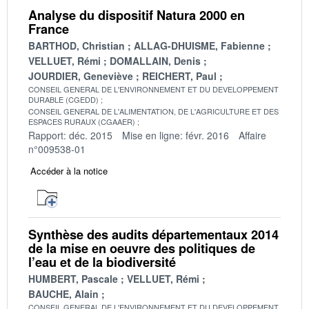
Analyse du dispositif Natura 2000 en
France
BARTHOD, Christian
ALLAG-DHUISME, Fabienne
VELLUET, Rémi
DOMALLAIN, Denis
JOURDIER, Geneviève
REICHERT, Paul
CONSEIL GENERAL DE L'ENVIRONNEMENT ET DU DEVELOPPEMENT
DURABLE (CGEDD)
CONSEIL GENERAL DE L'ALIMENTATION, DE L'AGRICULTURE ET DES
ESPACES RURAUX (CGAAER)
Rapport: déc. 2015
Mise en ligne: févr. 2016
Affaire
n°009538-01
Accéder à la notice
Synthèse des audits départementaux 2014
de la mise en oeuvre des politiques de
l’eau et de la biodiversité
HUMBERT, Pascale
VELLUET, Rémi
BAUCHE, Alain
CONSEIL GENERAL DE L'ENVIRONNEMENT ET DU DEVELOPPEMENT