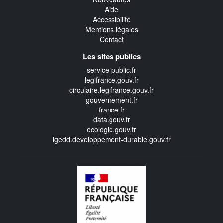
Aide
Accessibilité
Mentions légales
Contact
Les sites publics
service-public.fr
legifrance.gouv.fr
circulaire.legifrance.gouv.fr
gouvernement.fr
france.fr
data.gouv.fr
ecologie.gouv.fr
igedd.developpement-durable.gouv.fr