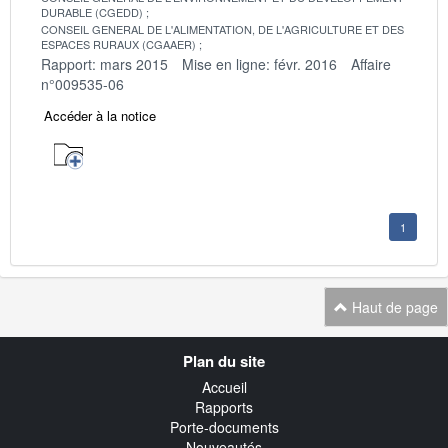
DURABLE (CGEDD)
CONSEIL GENERAL DE L'ALIMENTATION, DE L'AGRICULTURE ET DES
ESPACES RURAUX (CGAAER)
Rapport: mars 2015
Mise en ligne: févr. 2016
Affaire
n°009535-06
Accéder à la notice
1
Haut de page
Navigation
Plan du site
transverse
Accueil
Rapports
Porte-documents
Nouveautés