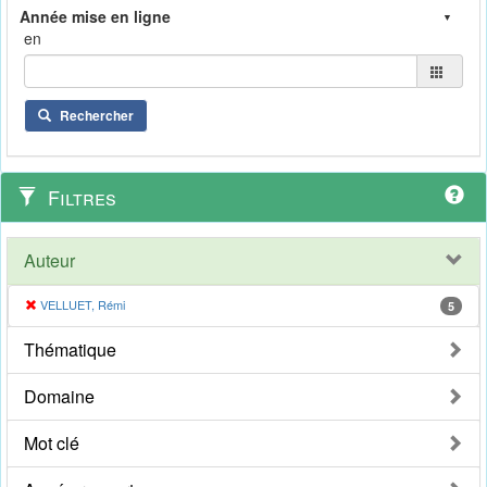
en
Rechercher
Filtres
Auteur
VELLUET, Rémi
5
Thématique
Domaine
Mot clé