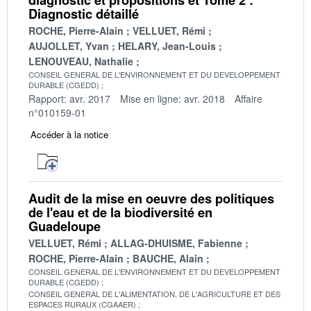
Diagnostic détaillé
ROCHE, Pierre-Alain
VELLUET, Rémi
AUJOLLET, Yvan
HELARY, Jean-Louis
LENOUVEAU, Nathalie
CONSEIL GENERAL DE L'ENVIRONNEMENT ET DU DEVELOPPEMENT
DURABLE (CGEDD)
Rapport: avr. 2017
Mise en ligne: avr. 2018
Affaire
n°010159-01
Accéder à la notice
Audit de la mise en oeuvre des politiques
de l'eau et de la biodiversité en
Guadeloupe
VELLUET, Rémi
ALLAG-DHUISME, Fabienne
ROCHE, Pierre-Alain
BAUCHE, Alain
CONSEIL GENERAL DE L'ENVIRONNEMENT ET DU DEVELOPPEMENT
DURABLE (CGEDD)
CONSEIL GENERAL DE L'ALIMENTATION, DE L'AGRICULTURE ET DES
ESPACES RURAUX (CGAAER)