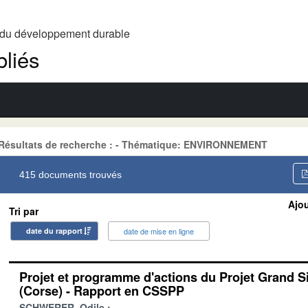
t du développement durable
liés
Résultats de recherche : - Thématique: ENVIRONNEMENT
415 documents trouvés
Ajou
Tri par
date du rapport
date de mise en ligne
Projet et programme d'actions du Projet Grand S
(Corse) - Rapport en CSSPP
SCHWERER, Odile