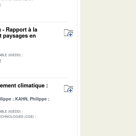
1
 - Rapport à la
et paysages en
BLE (IGEDD)
2
ement climatique :
lippe
KAHN, Philippe
BLE (IGEDD)
TECHNOLOGIES (CGE)
1