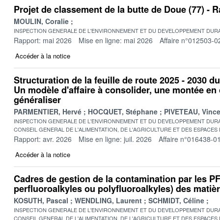
Projet de classement de la butte de Doue (77) -
MOULIN, Coralie
INSPECTION GENERALE DE L'ENVIRONNEMENT ET DU DEVELOPPEMENT DURA
Rapport: mai 2026
Mise en ligne: mai 2026
Affaire n°012503-0
Accéder à la notice
Structuration de la feuille de route 2025 - 2030 d
Un modèle d'affaire à consolider, une montée e
généraliser
PARMENTIER, Hervé
HOCQUET, Stéphane
PIVETEAU, Vince
INSPECTION GENERALE DE L'ENVIRONNEMENT ET DU DEVELOPPEMENT DURA
CONSEIL GENERAL DE L'ALIMENTATION, DE L'AGRICULTURE ET DES ESPACES
Rapport: avr. 2026
Mise en ligne: juil. 2026
Affaire n°016438-0
Accéder à la notice
Cadres de gestion de la contamination par les 
perfluoroalkyles ou polyfluoroalkyles) des matière
KOSUTH, Pascal
WENDLING, Laurent
SCHMIDT, Céline
INSPECTION GENERALE DE L'ENVIRONNEMENT ET DU DEVELOPPEMENT DURA
CONSEIL GENERAL DE L'ALIMENTATION, DE L'AGRICULTURE ET DES ESPACES