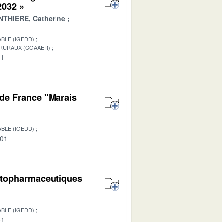
 2032 »
THIERE, Catherine
BLE (IGEDD)
 RURAUX (CGAAER)
01
de France "Marais
BLE (IGEDD)
-01
hytopharmaceutiques
BLE (IGEDD)
01