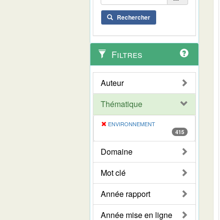
Rechercher
Filtres
Auteur
Thématique
ENVIRONNEMENT
415
Domaine
Mot clé
Année rapport
Année mise en ligne