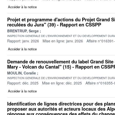
Accéder à la notice
Projet et programme d'actions du Projet Grand Si
reculées du Jura" (39) - Rapport en CSSPP
BRENTRUP, Serge
INSPECTION GENERALE DE L'ENVIRONNEMENT ET DU DEVELOPPEMENT DURA
Rapport: janv. 2026
Mise en ligne: janv. 2026
Affaire n°016391
Accéder à la notice
Demande de renouvellement du label Grand Site
Mary - Volcan du Cantal" (15) - Rapport en CSSP
MOULIN, Coralie
INSPECTION GENERALE DE L'ENVIRONNEMENT ET DU DEVELOPPEMENT DURA
Rapport: déc. 2025
Mise en ligne: déc. 2025
Affaire n°016355-
Accéder à la notice
Identification de lignes directrices pour des plan
proposer aux autorités et acteurs locaux des Alp
réponse aux conséquences des effets du change