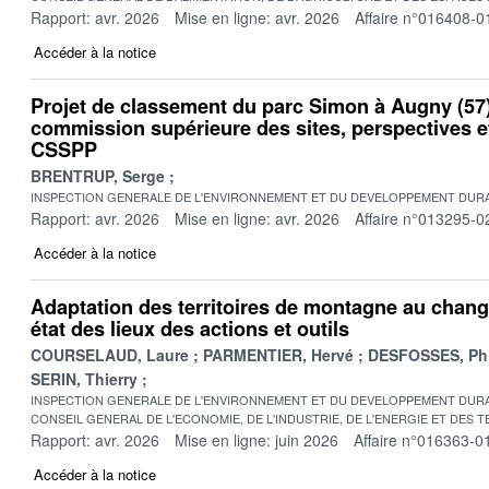
Rapport: avr. 2026
Mise en ligne: avr. 2026
Affaire n°016408-0
Accéder à la notice
Projet de classement du parc Simon à Augny (57)
commission supérieure des sites, perspectives 
CSSPP
BRENTRUP, Serge
INSPECTION GENERALE DE L'ENVIRONNEMENT ET DU DEVELOPPEMENT DURA
Rapport: avr. 2026
Mise en ligne: avr. 2026
Affaire n°013295-0
Accéder à la notice
Adaptation des territoires de montagne au chang
état des lieux des actions et outils
COURSELAUD, Laure
PARMENTIER, Hervé
DESFOSSES, Phi
SERIN, Thierry
INSPECTION GENERALE DE L'ENVIRONNEMENT ET DU DEVELOPPEMENT DURA
CONSEIL GENERAL DE L'ECONOMIE, DE L'INDUSTRIE, DE L'ENERGIE ET DES 
Rapport: avr. 2026
Mise en ligne: juin 2026
Affaire n°016363-0
Accéder à la notice