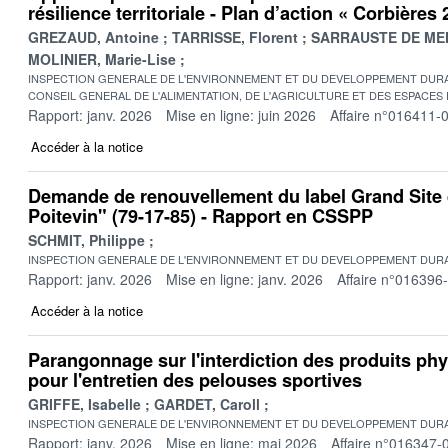
résilience territoriale - Plan d’action « Corbières
GREZAUD, Antoine
TARRISSE, Florent
SARRAUSTE DE MEN
MOLINIER, Marie-Lise
INSPECTION GENERALE DE L'ENVIRONNEMENT ET DU DEVELOPPEMENT DURA
CONSEIL GENERAL DE L'ALIMENTATION, DE L'AGRICULTURE ET DES ESPACES
Rapport: janv. 2026
Mise en ligne: juin 2026
Affaire n°016411-
Accéder à la notice
Demande de renouvellement du label Grand Site 
Poitevin" (79-17-85) - Rapport en CSSPP
SCHMIT, Philippe
INSPECTION GENERALE DE L'ENVIRONNEMENT ET DU DEVELOPPEMENT DURA
Rapport: janv. 2026
Mise en ligne: janv. 2026
Affaire n°016396
Accéder à la notice
Parangonnage sur l'interdiction des produits p
pour l'entretien des pelouses sportives
GRIFFE, Isabelle
GARDET, Caroll
INSPECTION GENERALE DE L'ENVIRONNEMENT ET DU DEVELOPPEMENT DURA
Rapport: janv. 2026
Mise en ligne: mai 2026
Affaire n°016347-