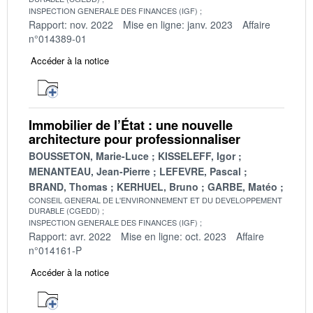
INSPECTION GENERALE DES FINANCES (IGF)
Rapport: nov. 2022
Mise en ligne: janv. 2023
Affaire
n°014389-01
Accéder à la notice
Immobilier de l’État : une nouvelle
architecture pour professionnaliser
BOUSSETON, Marie-Luce
KISSELEFF, Igor
MENANTEAU, Jean-Pierre
LEFEVRE, Pascal
BRAND, Thomas
KERHUEL, Bruno
GARBE, Matéo
CONSEIL GENERAL DE L'ENVIRONNEMENT ET DU DEVELOPPEMENT
DURABLE (CGEDD)
INSPECTION GENERALE DES FINANCES (IGF)
Rapport: avr. 2022
Mise en ligne: oct. 2023
Affaire
n°014161-P
Accéder à la notice