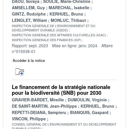
DAOU, Soraya
SOULIE, Marie-Christine
AMSELLEM, Guy
MARECHAL, Isabelle
GINTZ, Rodolphe
KERHUEL, Bruno
LENGLET, William
MONLUC, Thibaut
INSPECTION GENERALE DE L'ENVIRONNEMENT ET DU
DEVELOPPEMENT DURABLE (IGEDD)
INSPECTION GENERALE DES AFFAIRES CULTURELLES (IGAC)
INSPECTION GENERALE DES FINANCES (IGF)
Rapport: sept. 2023
Mise en ligne: janv. 2024
Affaire
n°015038-01
Accéder à la notice
Le financement de la stratégie nationale
pour la biodiversité (SNB) pour 2030
GRAVIER-BARDET, Mireille
DUMOULIN, Virginie
DE SAINT-MARTIN, Jean-Philippe
KERHUEL, Bruno
REPETTI-DEIANA, Sampieru
BIANQUIS, Gaspard
VINCON, Philippe
CONSEIL GENERAL DE L'ENVIRONNEMENT ET DU DEVELOPPEMENT
DURABLE (CGEDD)