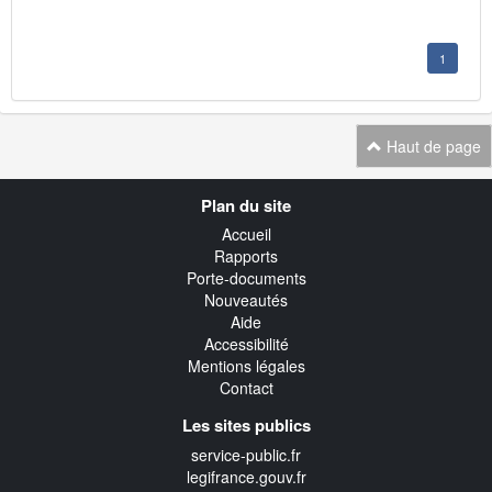
1
Haut de page
Navigation
Plan du site
transverse
Accueil
Rapports
Porte-documents
Nouveautés
Aide
Accessibilité
Mentions légales
Contact
Les sites publics
service-public.fr
legifrance.gouv.fr