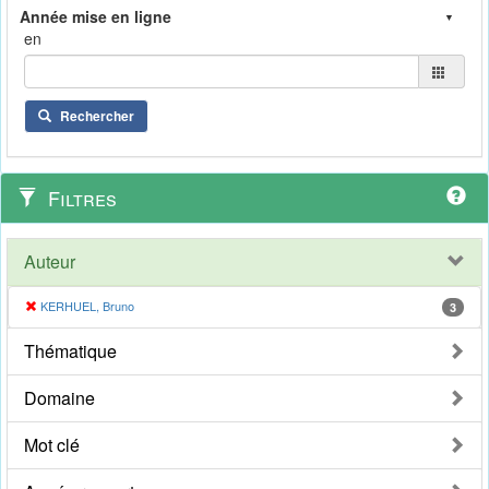
en
Rechercher
Filtres
Auteur
KERHUEL, Bruno
3
Thématique
Domaine
Mot clé