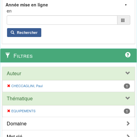
en
Rechercher
Filtres
Auteur
CHECCAGLINI, Paul
1
Thématique
EQUIPEMENTS
1
Domaine
Mot clé