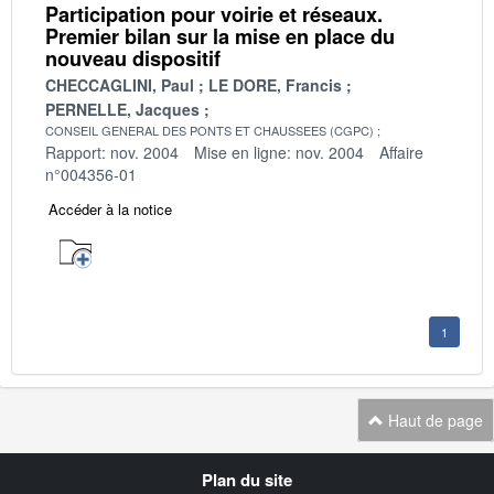
Participation pour voirie et réseaux.
Premier bilan sur la mise en place du
nouveau dispositif
CHECCAGLINI, Paul
LE DORE, Francis
PERNELLE, Jacques
CONSEIL GENERAL DES PONTS ET CHAUSSEES (CGPC)
Rapport: nov. 2004
Mise en ligne: nov. 2004
Affaire
n°004356-01
Accéder à la notice
1
Haut de page
Navigation
Plan du site
transverse