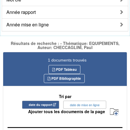
Année rapport
Année mise en ligne
Résultats de recherche : - Thématique: EQUIPEMENTS,
Auteur: CHECCAGLINI, Paul
1 documents trouvés
PDF Tableau
PDF Bibliographie
Tri par
date du rapport
date de mise en ligne
Ajouter tous les documents de la page