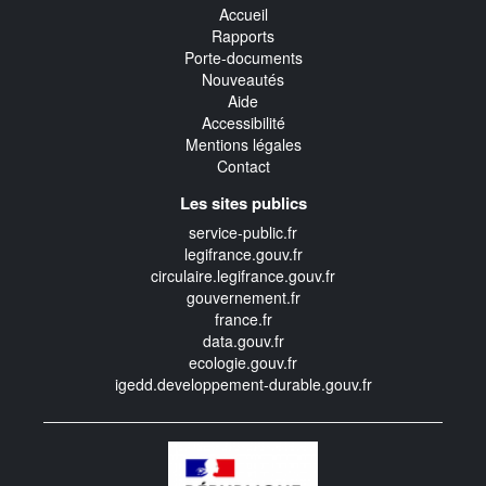
Accueil
Rapports
Porte-documents
Nouveautés
Aide
Accessibilité
Mentions légales
Contact
Les sites publics
service-public.fr
legifrance.gouv.fr
circulaire.legifrance.gouv.fr
gouvernement.fr
france.fr
data.gouv.fr
ecologie.gouv.fr
igedd.developpement-durable.gouv.fr