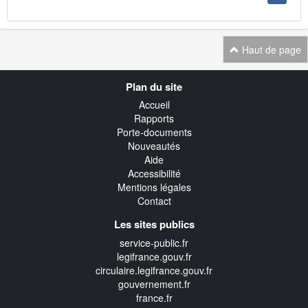
Haut de page
Navigation
Plan du site
transverse
Accueil
Rapports
Porte-documents
Nouveautés
Aide
Accessibilité
Mentions légales
Contact
Les sites publics
service-public.fr
legifrance.gouv.fr
circulaire.legifrance.gouv.fr
gouvernement.fr
france.fr