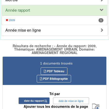
Année rapport
2009
1
Année mise en ligne
Résultats de recherche : - Année du rapport: 2009,
Thématique: AMENAGEMENT URBAIN, Domaine:
AMENAGEMENT REGIONAL
1 documents trouvés
PDF Tableau
PDF Bibliographie
Tri par
date du rapport
date de mise en ligne
Ajouter tous les documents de la page