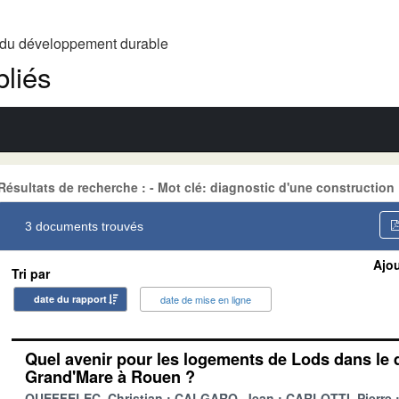
t du développement durable
liés
Résultats de recherche : - Mot clé: diagnostic d'une construction
3 documents trouvés
Ajou
Tri par
date du rapport
date de mise en ligne
Quel avenir pour les logements de Lods dans le q
Grand'Mare à Rouen ?
QUEFFELEC, Christian
CALGARO, Jean
CARLOTTI, Pierre