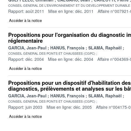
CONSEIL GENERAL DE L'ENVIRONNEMENT ET DU DEVELOPPEMENT DURABLE
Rapport: août 2011
Mise en ligne: déc. 2011
Affaire n°007921-
Accéder à la notice
Propositions pour l'organisation du diagnostic i
réglementaire
GARCIA, Jean-Paul
HANUS, François
SLAMA, Raphaël
CONSEIL GENERAL DES PONTS ET CHAUSSEES (CGPC)
Rapport: déc. 2004
Mise en ligne: déc. 2004
Affaire n°004369-
Accéder à la notice
Propositions pour un dispositif d'habilitation de
diagnostics, prélèvements et analyses sur les bâ
GARCIA, Jean-Paul
HANUS, François
SLAMA, Raphaël
CONSEIL GENERAL DES PONTS ET CHAUSSEES (CGPC)
Rapport: juin 2003
Mise en ligne: déc. 2005
Affaire n°004175-
Accéder à la notice