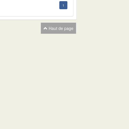
1
Haut de page