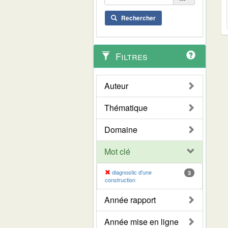
Rechercher
Filtres
Auteur
Thématique
Domaine
Mot clé
diagnostic d'une
3
construction
Année rapport
Année mise en ligne