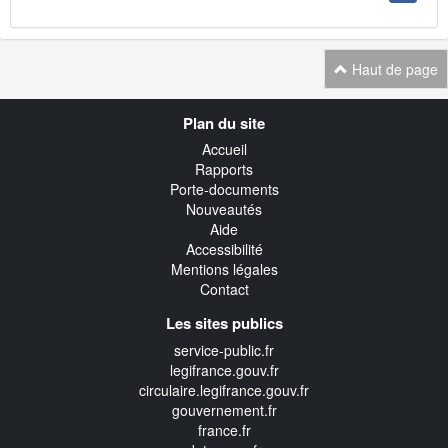
Haut de page
Navigation
Plan du site
transverse
Accueil
Rapports
Porte-documents
Nouveautés
Aide
Accessibilité
Mentions légales
Contact
Les sites publics
service-public.fr
legifrance.gouv.fr
circulaire.legifrance.gouv.fr
gouvernement.fr
france.fr