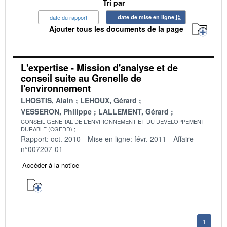
Tri par
date du rapport
date de mise en ligne
Ajouter tous les documents de la page
L'expertise - Mission d'analyse et de
conseil suite au Grenelle de
l'environnement
LHOSTIS, Alain
LEHOUX, Gérard
VESSERON, Philippe
LALLEMENT, Gérard
CONSEIL GENERAL DE L'ENVIRONNEMENT ET DU DEVELOPPEMENT
DURABLE (CGEDD)
Rapport: oct. 2010
Mise en ligne: févr. 2011
Affaire
n°007207-01
Accéder à la notice
1