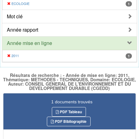
ECOLOGIE
1
Mot clé
Année rapport
Année mise en ligne
2011
1
Résultats de recherche : - Année de mise en ligne: 2011,
Thématique: METHODES - TECHNIQUES, Domaine: ECOLOGIE,
Auteur: CONSEIL GENERAL DE L'ENVIRONNEMENT ET DU
DEVELOPPEMENT DURABLE (CGEDD)
1 documents trouvés
PDF Tableau
PDF Bibliographie