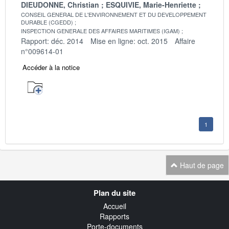
DIEUDONNE, Christian
ESQUIVIE, Marie-Henriette
CONSEIL GENERAL DE L'ENVIRONNEMENT ET DU DEVELOPPEMENT
DURABLE (CGEDD)
INSPECTION GENERALE DES AFFAIRES MARITIMES (IGAM)
Rapport: déc. 2014
Mise en ligne: oct. 2015
Affaire
n°009614-01
Accéder à la notice
1
Haut de page
Navigation
Plan du site
transverse
Accueil
Rapports
Porte-documents