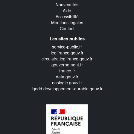
Nouveautés
Aide
Accessibilité
Mentions légales
Contact
Les sites publics
service-public.fr
legifrance.gouv.fr
circulaire.legifrance.gouv.fr
gouvernement.fr
france.fr
data.gouv.fr
ecologie.gouv.fr
igedd.developpement-durable.gouv.fr