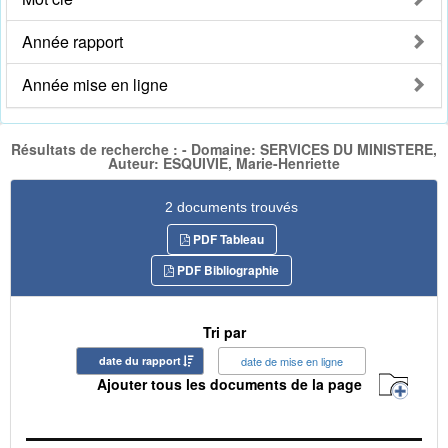
Année rapport
Année mise en ligne
Résultats de recherche : - Domaine: SERVICES DU MINISTERE,
Auteur: ESQUIVIE, Marie-Henriette
2 documents trouvés
PDF Tableau
PDF Bibliographie
Tri par
date du rapport
date de mise en ligne
Ajouter tous les documents de la page