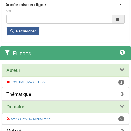
en
Rechercher
Filtres
Auteur
ESQUIVIE, Marie-Henriette
2
Thématique
Domaine
SERVICES DU MINISTERE
2
Mot clé