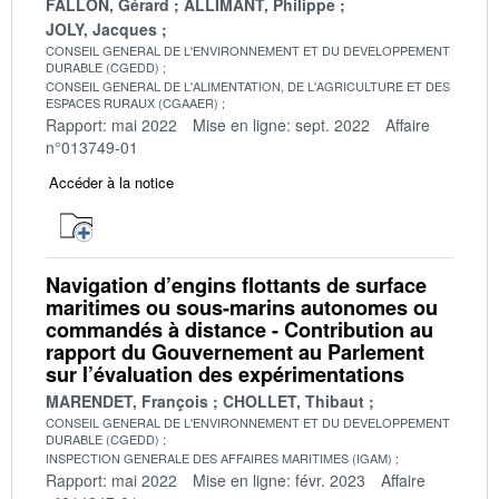
FALLON, Gérard
ALLIMANT, Philippe
JOLY, Jacques
CONSEIL GENERAL DE L'ENVIRONNEMENT ET DU DEVELOPPEMENT
DURABLE (CGEDD)
CONSEIL GENERAL DE L'ALIMENTATION, DE L'AGRICULTURE ET DES
ESPACES RURAUX (CGAAER)
Rapport: mai 2022
Mise en ligne: sept. 2022
Affaire
n°013749-01
Accéder à la notice
Navigation d’engins flottants de surface
maritimes ou sous-marins autonomes ou
commandés à distance - Contribution au
rapport du Gouvernement au Parlement
sur l’évaluation des expérimentations
MARENDET, François
CHOLLET, Thibaut
CONSEIL GENERAL DE L'ENVIRONNEMENT ET DU DEVELOPPEMENT
DURABLE (CGEDD)
INSPECTION GENERALE DES AFFAIRES MARITIMES (IGAM)
Rapport: mai 2022
Mise en ligne: févr. 2023
Affaire