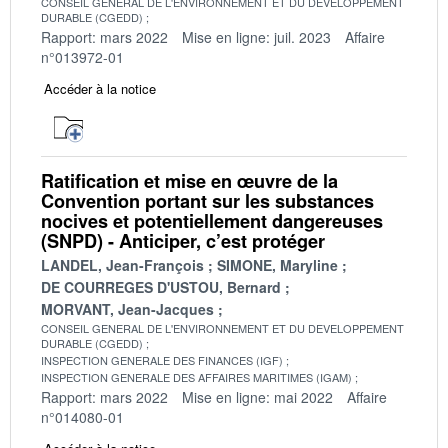
CONSEIL GENERAL DE L'ENVIRONNEMENT ET DU DEVELOPPEMENT
DURABLE (CGEDD)
Rapport: mars 2022
Mise en ligne: juil. 2023
Affaire
n°013972-01
Accéder à la notice
Ratification et mise en œuvre de la
Convention portant sur les substances
nocives et potentiellement dangereuses
(SNPD) - Anticiper, c’est protéger
LANDEL, Jean-François
SIMONE, Maryline
DE COURREGES D'USTOU, Bernard
MORVANT, Jean-Jacques
CONSEIL GENERAL DE L'ENVIRONNEMENT ET DU DEVELOPPEMENT
DURABLE (CGEDD)
INSPECTION GENERALE DES FINANCES (IGF)
INSPECTION GENERALE DES AFFAIRES MARITIMES (IGAM)
Rapport: mars 2022
Mise en ligne: mai 2022
Affaire
n°014080-01