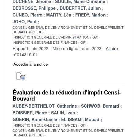
DUCHENE, Jérôme
SOULIE, Marie-Christine
DEBROSSE, Philippe
DUBERTRET, Julien
CUNEO, Pierre
MARTY, Léa
FREDY, Marion
JOHO, Paul
CONSEIL GENERAL DE L'ENVIRONNEMENT ET DU DEVELOPPEMENT
DURABLE (CGEDD)
INSPECTION GENERALE DE L'ADMINISTRATION (IGA)
INSPECTION GENERALE DES FINANCES (IGF)
Rapport: juin 2022
Mise en ligne: mars 2023
Affaire
n°014319-01
Accéder à la notice
Évaluation de la réduction d’impôt Censi-
Bouvard
AUBEY-BERTHELOT, Catherine
SCHWOB, Bernard
BOISSIER, Pierre
SALIN, Ivan
GUERIN, Anne-Gaëlle
EL ISSAMI, Mouad
INSPECTION GENERALE DES FINANCES (IGF)
CONSEIL GENERAL DE L'ENVIRONNEMENT ET DU DEVELOPPEMENT
DURABLE (CGEDD)