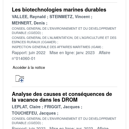
Les biotechnologies marines durables
VALLEE, Raynald
STEINMETZ, Vincent
MEHNERT, Denis
CONSEIL GENERAL DE L'ENVIRONNEMENT ET DU DEVELOPPEMENT
DURABLE (CGEDD)
CONSEIL GENERAL DE L'ALIMENTATION, DE L'AGRICULTURE ET DES
ESPACES RURAUX (CGAAER)
INSPECTION GENERALE DES AFFAIRES MARITIMES (IGAM)
Rapport: juin 2022
Mise en ligne: janv. 2023
Affaire
n°014060-01
Accéder à la notice
Analyse des causes et conséquences de
la vacance dans les DROM
LEPLAT, Claire
FRIGGIT, Jacques
TOUCHEFEU, Jacques
CONSEIL GENERAL DE L'ENVIRONNEMENT ET DU DEVELOPPEMENT
DURABLE (CGEDD)
Rapport: juin 2022
Mise en ligne: avr. 2023
Affaire