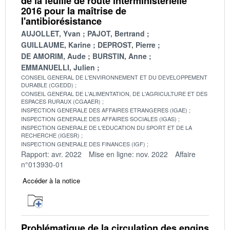
de la feuille de route interministérielle
2016 pour la maîtrise de
l'antibiorésistance
AUJOLLET, Yvan
PAJOT, Bertrand
GUILLAUME, Karine
DEPROST, Pierre
DE AMORIM, Aude
BURSTIN, Anne
EMMANUELLI, Julien
CONSEIL GENERAL DE L'ENVIRONNEMENT ET DU DEVELOPPEMENT
DURABLE (CGEDD)
CONSEIL GENERAL DE L'ALIMENTATION, DE L'AGRICULTURE ET DES
ESPACES RURAUX (CGAAER)
INSPECTION GENERALE DES AFFAIRES ETRANGERES (IGAE)
INSPECTION GENERALE DES AFFAIRES SOCIALES (IGAS)
INSPECTION GENERALE DE L'EDUCATION DU SPORT ET DE LA
RECHERCHE (IGESR)
INSPECTION GENERALE DES FINANCES (IGF)
Rapport: avr. 2022
Mise en ligne: nov. 2022
Affaire
n°013930-01
Accéder à la notice
Problématique de la circulation des engins