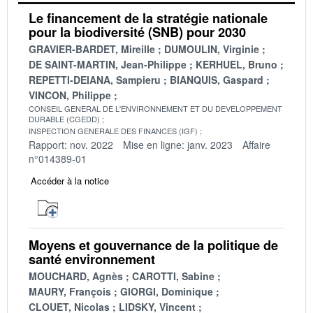
Le financement de la stratégie nationale
pour la biodiversité (SNB) pour 2030
GRAVIER-BARDET, Mireille
DUMOULIN, Virginie
DE SAINT-MARTIN, Jean-Philippe
KERHUEL, Bruno
REPETTI-DEIANA, Sampieru
BIANQUIS, Gaspard
VINCON, Philippe
CONSEIL GENERAL DE L'ENVIRONNEMENT ET DU DEVELOPPEMENT
DURABLE (CGEDD)
INSPECTION GENERALE DES FINANCES (IGF)
Rapport: nov. 2022
Mise en ligne: janv. 2023
Affaire
n°014389-01
Accéder à la notice
Moyens et gouvernance de la politique de
santé environnement
MOUCHARD, Agnès
CAROTTI, Sabine
MAURY, François
GIORGI, Dominique
CLOUET, Nicolas
LIDSKY, Vincent