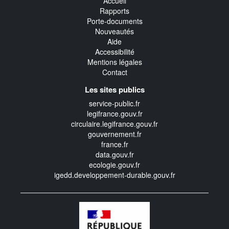
Accueil
Rapports
Porte-documents
Nouveautés
Aide
Accessibilité
Mentions légales
Contact
Les sites publics
service-public.fr
legifrance.gouv.fr
circulaire.legifrance.gouv.fr
gouvernement.fr
france.fr
data.gouv.fr
ecologie.gouv.fr
igedd.developpement-durable.gouv.fr