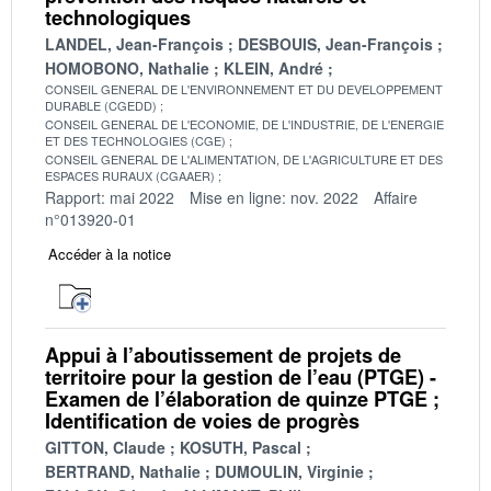
technologiques
LANDEL, Jean-François
DESBOUIS, Jean-François
HOMOBONO, Nathalie
KLEIN, André
CONSEIL GENERAL DE L'ENVIRONNEMENT ET DU DEVELOPPEMENT
DURABLE (CGEDD)
CONSEIL GENERAL DE L'ECONOMIE, DE L'INDUSTRIE, DE L'ENERGIE
ET DES TECHNOLOGIES (CGE)
CONSEIL GENERAL DE L'ALIMENTATION, DE L'AGRICULTURE ET DES
ESPACES RURAUX (CGAAER)
Rapport: mai 2022
Mise en ligne: nov. 2022
Affaire
n°013920-01
Accéder à la notice
Appui à l’aboutissement de projets de
territoire pour la gestion de l’eau (PTGE) -
Examen de l’élaboration de quinze PTGE ;
Identification de voies de progrès
GITTON, Claude
KOSUTH, Pascal
BERTRAND, Nathalie
DUMOULIN, Virginie