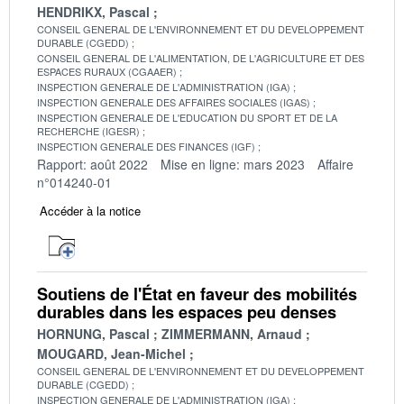
HENDRIKX, Pascal
CONSEIL GENERAL DE L'ENVIRONNEMENT ET DU DEVELOPPEMENT
DURABLE (CGEDD)
CONSEIL GENERAL DE L'ALIMENTATION, DE L'AGRICULTURE ET DES
ESPACES RURAUX (CGAAER)
INSPECTION GENERALE DE L'ADMINISTRATION (IGA)
INSPECTION GENERALE DES AFFAIRES SOCIALES (IGAS)
INSPECTION GENERALE DE L'EDUCATION DU SPORT ET DE LA
RECHERCHE (IGESR)
INSPECTION GENERALE DES FINANCES (IGF)
Rapport: août 2022
Mise en ligne: mars 2023
Affaire
n°014240-01
Accéder à la notice
Soutiens de l'État en faveur des mobilités
durables dans les espaces peu denses
HORNUNG, Pascal
ZIMMERMANN, Arnaud
MOUGARD, Jean-Michel
CONSEIL GENERAL DE L'ENVIRONNEMENT ET DU DEVELOPPEMENT
DURABLE (CGEDD)
INSPECTION GENERALE DE L'ADMINISTRATION (IGA)