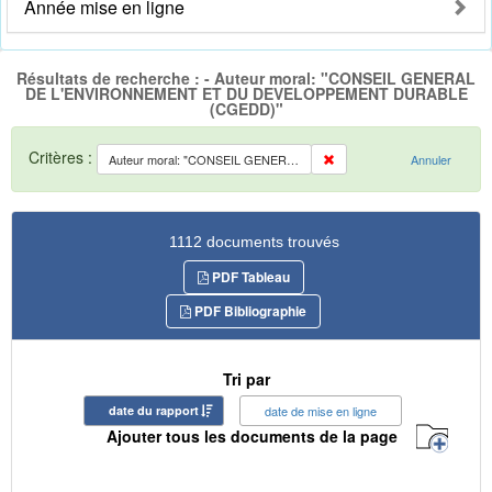
Année mise en ligne
Résultats de recherche : - Auteur moral: "CONSEIL GENERAL
DE L'ENVIRONNEMENT ET DU DEVELOPPEMENT DURABLE
(CGEDD)"
Critères :
Auteur moral: "CONSEIL GENERAL DE L'ENVIRONNEMENT ET DU DEVELOPPEMENT DURABLE (CGEDD)"
Annuler
1112 documents trouvés
PDF Tableau
PDF Bibliographie
Tri par
date du rapport
date de mise en ligne
Ajouter tous les documents de la page