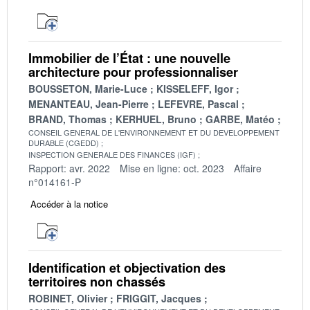
Immobilier de l’État : une nouvelle
architecture pour professionnaliser
BOUSSETON, Marie-Luce
KISSELEFF, Igor
MENANTEAU, Jean-Pierre
LEFEVRE, Pascal
BRAND, Thomas
KERHUEL, Bruno
GARBE, Matéo
CONSEIL GENERAL DE L'ENVIRONNEMENT ET DU DEVELOPPEMENT
DURABLE (CGEDD)
INSPECTION GENERALE DES FINANCES (IGF)
Rapport: avr. 2022
Mise en ligne: oct. 2023
Affaire
n°014161-P
Accéder à la notice
Identification et objectivation des
territoires non chassés
ROBINET, Olivier
FRIGGIT, Jacques