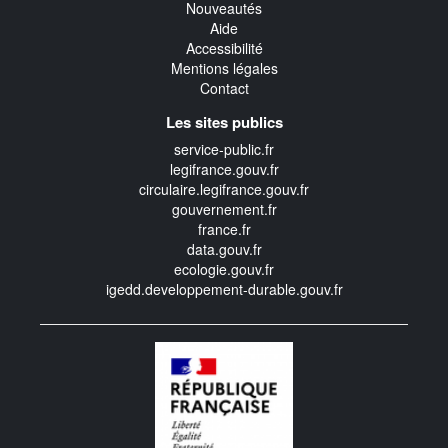
Nouveautés
Aide
Accessibilité
Mentions légales
Contact
Les sites publics
service-public.fr
legifrance.gouv.fr
circulaire.legifrance.gouv.fr
gouvernement.fr
france.fr
data.gouv.fr
ecologie.gouv.fr
igedd.developpement-durable.gouv.fr