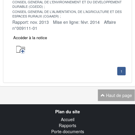
CONSEIL GENERAL DE L'ENVIRONNEMENT ET DU DEVELOPPEMENT
DURABLE (CGEDD)
CONSEIL GENERAL DE L'ALIMENTATION, DE L'AGRICULTURE ET DES
ESPACES RURAUX (CGAAER)
Rapport: nov. 2013
Mise en ligne: févr. 2014
Affaire
n°009111-01
Accéder à la notice
1
Haut de page
Navigation
Plan du site
transverse
Accueil
Rapports
Porte-documents