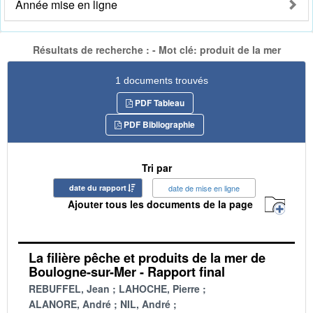
Année mise en ligne
Résultats de recherche : - Mot clé: produit de la mer
1 documents trouvés
PDF Tableau
PDF Bibliographie
Tri par
date du rapport
date de mise en ligne
Ajouter tous les documents de la page
La filière pêche et produits de la mer de
Boulogne-sur-Mer - Rapport final
REBUFFEL, Jean
LAHOCHE, Pierre
ALANORE, André
NIL, André