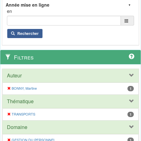
en
Rechercher
Filtres
Auteur
BONNY, Martine
1
Thématique
TRANSPORTS
1
Domaine
GESTION DU PERSONNEL
1