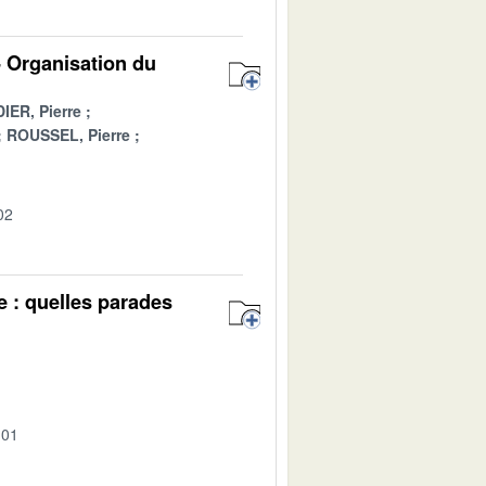
- Organisation du
ER, Pierre
ROUSSEL, Pierre
02
e : quelles parades
-01