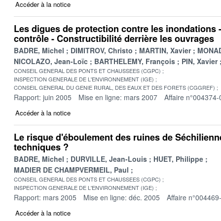
Accéder à la notice
Les digues de protection contre les inondations 
contrôle - Constructibilité derrière les ouvrages
BADRE, Michel
DIMITROV, Christo
MARTIN, Xavier
MONADI
NICOLAZO, Jean-Loïc
BARTHELEMY, François
PIN, Xavier
CONSEIL GENERAL DES PONTS ET CHAUSSEES (CGPC)
INSPECTION GENERALE DE L'ENVIRONNEMENT (IGE)
CONSEIL GENERAL DU GENIE RURAL, DES EAUX ET DES FORETS (CGGREF)
Rapport: juin 2005
Mise en ligne: mars 2007
Affaire n°004374-
Accéder à la notice
Le risque d'éboulement des ruines de Séchilienn
techniques ?
BADRE, Michel
DURVILLE, Jean-Louis
HUET, Philippe
MADIER DE CHAMPVERMEIL, Paul
CONSEIL GENERAL DES PONTS ET CHAUSSEES (CGPC)
INSPECTION GENERALE DE L'ENVIRONNEMENT (IGE)
Rapport: mars 2005
Mise en ligne: déc. 2005
Affaire n°004469
Accéder à la notice