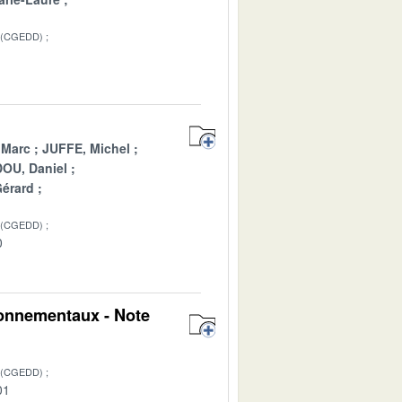
 (CGEDD)
1
 Marc
JUFFE, Michel
OU, Daniel
Gérard
 (CGEDD)
0
ironnementaux - Note
 (CGEDD)
01