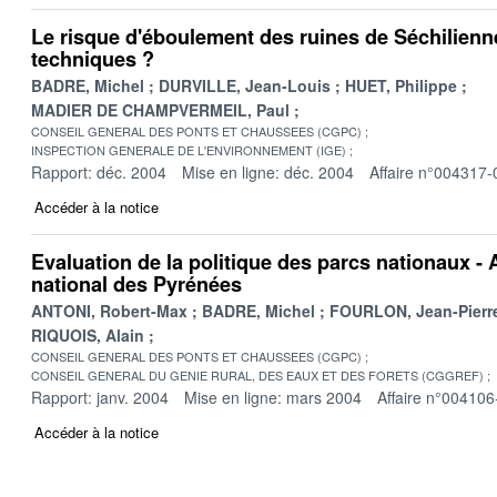
Le risque d'éboulement des ruines de Séchilienn
techniques ?
BADRE, Michel
DURVILLE, Jean-Louis
HUET, Philippe
MADIER DE CHAMPVERMEIL, Paul
CONSEIL GENERAL DES PONTS ET CHAUSSEES (CGPC)
INSPECTION GENERALE DE L'ENVIRONNEMENT (IGE)
Rapport: déc. 2004
Mise en ligne: déc. 2004
Affaire n°004317-
Accéder à la notice
Evaluation de la politique des parcs nationaux - 
national des Pyrénées
ANTONI, Robert-Max
BADRE, Michel
FOURLON, Jean-Pierr
RIQUOIS, Alain
CONSEIL GENERAL DES PONTS ET CHAUSSEES (CGPC)
CONSEIL GENERAL DU GENIE RURAL, DES EAUX ET DES FORETS (CGGREF)
Rapport: janv. 2004
Mise en ligne: mars 2004
Affaire n°004106
Accéder à la notice