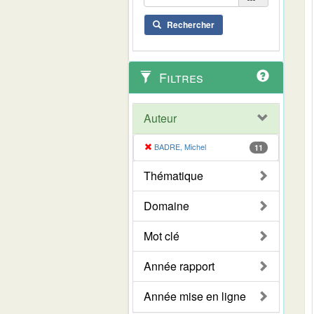
Rechercher
Filtres
Auteur
BADRE, Michel
11
Thématique
Domaine
Mot clé
Année rapport
Année mise en ligne