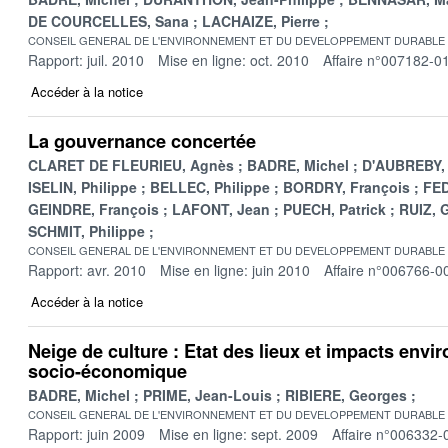
DE COURCELLES, Sana
LACHAIZE, Pierre
CONSEIL GENERAL DE L'ENVIRONNEMENT ET DU DEVELOPPEMENT DURABLE
Rapport: juil. 2010
Mise en ligne: oct. 2010
Affaire n°007182-0
Accéder à la notice
La gouvernance concertée
CLARET DE FLEURIEU, Agnès
BADRE, Michel
D'AUBREBY,
ISELIN, Philippe
BELLEC, Philippe
BORDRY, François
FED
GEINDRE, François
LAFONT, Jean
PUECH, Patrick
RUIZ, 
SCHMIT, Philippe
CONSEIL GENERAL DE L'ENVIRONNEMENT ET DU DEVELOPPEMENT DURABLE
Rapport: avr. 2010
Mise en ligne: juin 2010
Affaire n°006766-0
Accéder à la notice
Neige de culture : Etat des lieux et impacts env
socio-économique
BADRE, Michel
PRIME, Jean-Louis
RIBIERE, Georges
CONSEIL GENERAL DE L'ENVIRONNEMENT ET DU DEVELOPPEMENT DURABLE
Rapport: juin 2009
Mise en ligne: sept. 2009
Affaire n°006332-