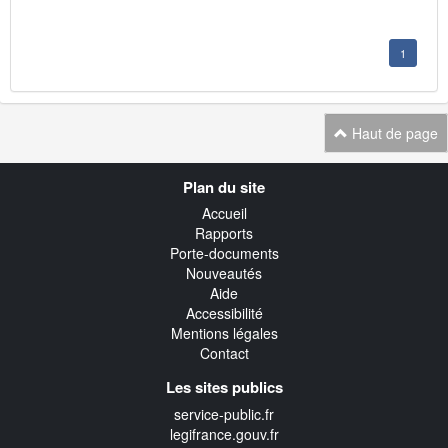
1
Haut de page
Navigation
Plan du site
transverse
Accueil
Rapports
Porte-documents
Nouveautés
Aide
Accessibilité
Mentions légales
Contact
Les sites publics
service-public.fr
legifrance.gouv.fr