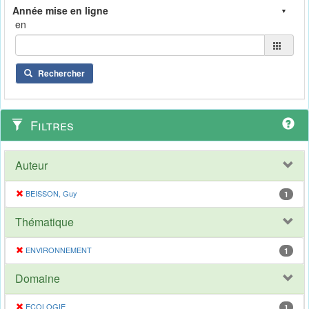
en
Rechercher
Filtres
Auteur
BEISSON, Guy
1
Thématique
ENVIRONNEMENT
1
Domaine
ECOLOGIE
1