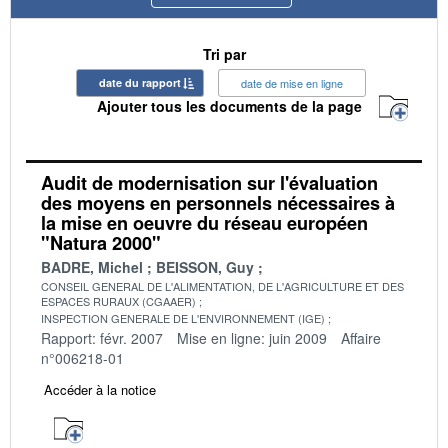
Tri par
date du rapport
date de mise en ligne
Ajouter tous les documents de la page
Audit de modernisation sur l'évaluation
des moyens en personnels nécessaires à
la mise en oeuvre du réseau européen
"Natura 2000"
BADRE, Michel
BEISSON, Guy
CONSEIL GENERAL DE L'ALIMENTATION, DE L'AGRICULTURE ET DES
ESPACES RURAUX (CGAAER)
INSPECTION GENERALE DE L'ENVIRONNEMENT (IGE)
Rapport: févr. 2007
Mise en ligne: juin 2009
Affaire
n°006218-01
Accéder à la notice