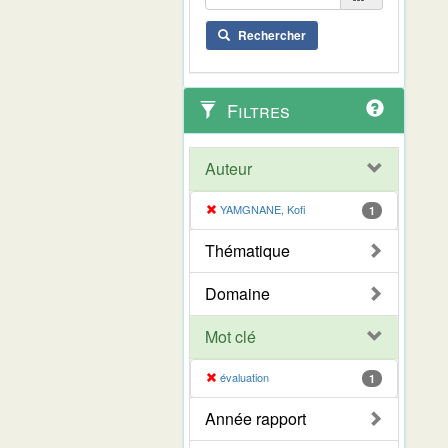
Rechercher
Filtres
Auteur
YAMGNANE, Kofi
1
Thématique
Domaine
Mot clé
évaluation
1
Année rapport