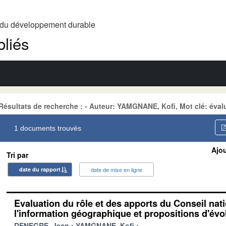
t du développement durable
liés
Résultats de recherche : - Auteur: YAMGNANE, Kofi, Mot clé: éval
1 documents trouvés
Ajou
Tri par
date du rapport
date de mise en ligne
Evaluation du rôle et des apports du Conseil nat
l'information géographique et propositions d'évo
DENEGRE, Jean
YAMGNANE, Kofi