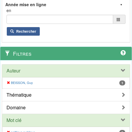
en
Rechercher
Filtres
Auteur
BEISSON, Guy
1
Thématique
Domaine
Mot clé