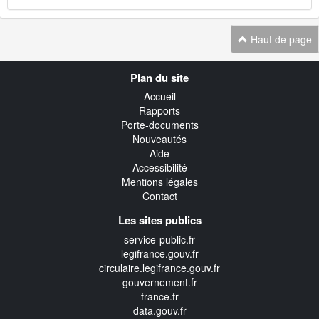
Haut de page
Navigation
Plan du site
transverse
Accueil
Rapports
Porte-documents
Nouveautés
Aide
Accessibilité
Mentions légales
Contact
Les sites publics
service-public.fr
legifrance.gouv.fr
circulaire.legifrance.gouv.fr
gouvernement.fr
france.fr
data.gouv.fr