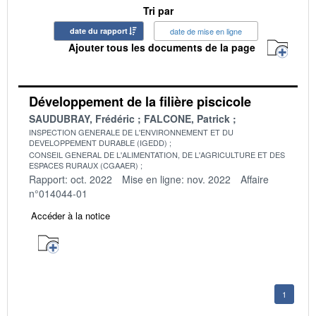
Tri par
date du rapport
date de mise en ligne
Ajouter tous les documents de la page
Développement de la filière piscicole
SAUDUBRAY, Frédéric
FALCONE, Patrick
INSPECTION GENERALE DE L'ENVIRONNEMENT ET DU
DEVELOPPEMENT DURABLE (IGEDD)
CONSEIL GENERAL DE L'ALIMENTATION, DE L'AGRICULTURE ET DES
ESPACES RURAUX (CGAAER)
Rapport: oct. 2022
Mise en ligne: nov. 2022
Affaire
n°014044-01
Accéder à la notice
1