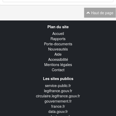
Haut de page
Navigation
Plan du site
transverse
Accueil
Rapports
Porte-documents
Nouveautés
Aide
Accessibilité
Mentions légales
Contact
Les sites publics
service-public.fr
legifrance.gouv.fr
circulaire.legifrance.gouv.fr
gouvernement.fr
france.fr
data.gouv.fr