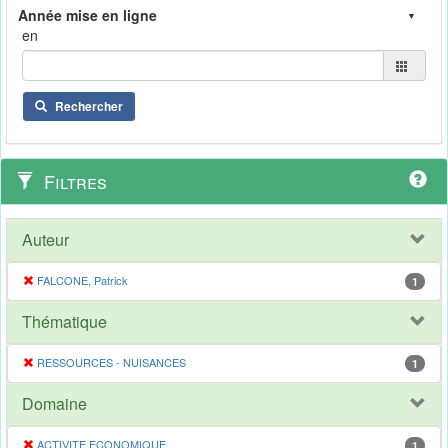
en
Rechercher
Filtres
Auteur
FALCONE, Patrick
1
Thématique
RESSOURCES - NUISANCES
1
Domaine
ACTIVITE ECONOMIQUE
1