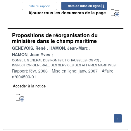
date du rapport
date de mise en ligne
Ajouter tous les documents de la page
Propositions de réorganisation du
ministère dans le champ maritime
GENEVOIS, René
HAMON, Jean-Marc
HAMON, Jean-Yves
CONSEIL GENERAL DES PONTS ET CHAUSSEES (CGPC)
INSPECTION GENERALE DES SERVICES DES AFFAIRES MARITIMES
Rapport: févr. 2006
Mise en ligne: janv. 2007
Affaire
n°004500-01
Accéder à la notice
1