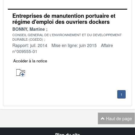
Entreprises de manutention portuaire et
régime d'emploi des ouvriers dockers
BONNY, Martine
CONSEIL GENERAL DE L'ENVIRONNEMENT ET DU DEVELOPPEMENT
DURABLE (CGEDD)
Rapport: juil. 2014
Mise en ligne: juin 2015
Affaire
n°009555-01
Accéder à la notice
1
Haut de page
Navigation
Plan du site