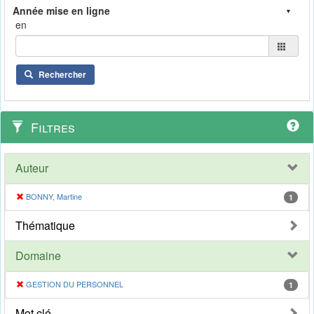
en
Rechercher
Filtres
Auteur
BONNY, Martine
1
Thématique
Domaine
GESTION DU PERSONNEL
1
Mot clé