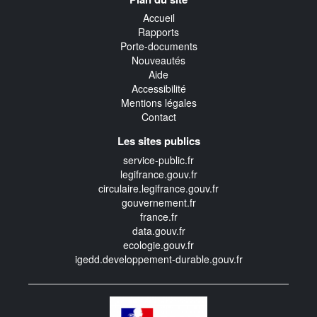
transverse
Accueil
Rapports
Porte-documents
Nouveautés
Aide
Accessibilité
Mentions légales
Contact
Les sites publics
service-public.fr
legifrance.gouv.fr
circulaire.legifrance.gouv.fr
gouvernement.fr
france.fr
data.gouv.fr
ecologie.gouv.fr
igedd.developpement-durable.gouv.fr