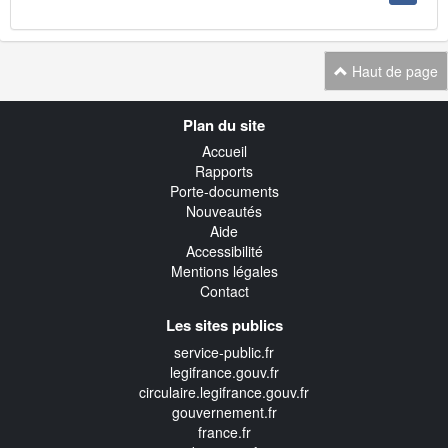
Haut de page
Navigation
Plan du site
transverse
Accueil
Rapports
Porte-documents
Nouveautés
Aide
Accessibilité
Mentions légales
Contact
Les sites publics
service-public.fr
legifrance.gouv.fr
circulaire.legifrance.gouv.fr
gouvernement.fr
france.fr