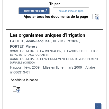
Tri par
date du rapport
date de mise en ligne
Ajouter tous les documents de la page
Les organismes uniques d'irrigation
LAFITTE, Jean-Jacques
DEVOS, Patrice
PORTET, Pierre
CONSEIL GENERAL DE L'ALIMENTATION, DE L'AGRICULTURE ET DES
ESPACES RURAUX (CGAAER)
CONSEIL GENERAL DE L'ENVIRONNEMENT ET DU DEVELOPPEMENT
DURABLE (CGEDD)
Rapport: févr. 2009
Mise en ligne: mars 2009
Affaire
n°006313-01
Accéder à la notice
1