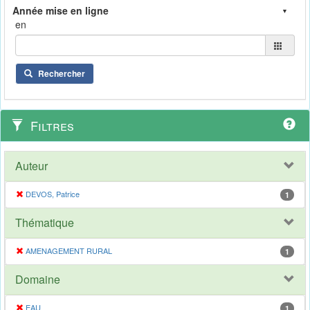
en
Rechercher
Filtres
Auteur
DEVOS, Patrice
1
Thématique
AMENAGEMENT RURAL
1
Domaine
EAU
1