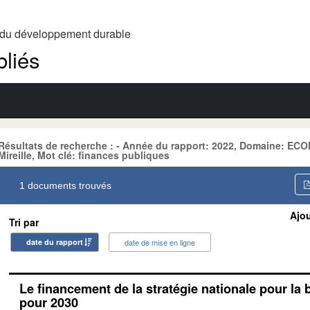
t du développement durable
liés
Résultats de recherche : - Année du rapport: 2022, Domaine: E
Mireille, Mot clé: finances publiques
1 documents trouvés
Ajou
Tri par
date du rapport
date de mise en ligne
Le financement de la stratégie nationale pour la 
pour 2030