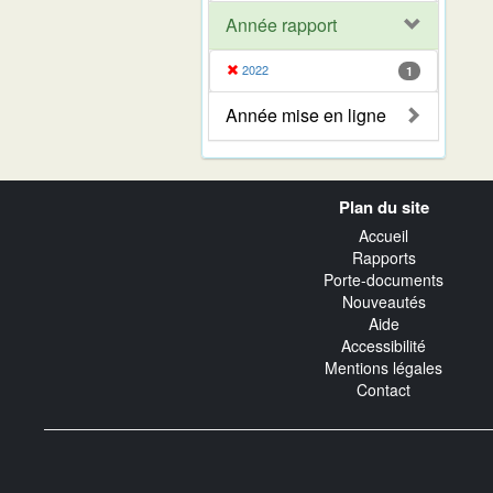
Année rapport
2022
1
Année mise en ligne
Navigation
Plan du site
transverse
Accueil
Rapports
Porte-documents
Nouveautés
Aide
Accessibilité
Mentions légales
Contact