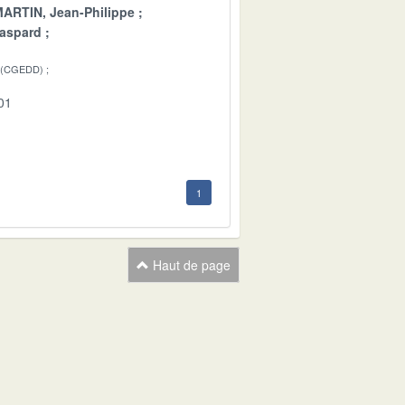
ARTIN, Jean-Philippe
aspard
 (CGEDD)
01
1
Haut de page