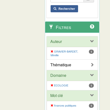
Rechercher
Filtres
Auteur
GRAVIER-BARDET,
1
Mireille
Thématique
Domaine
ECOLOGIE
1
Mot clé
finances publiques
1