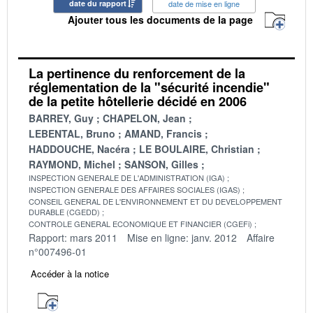
date du rapport
date de mise en ligne
Ajouter tous les documents de la page
La pertinence du renforcement de la
réglementation de la "sécurité incendie"
de la petite hôtellerie décidé en 2006
BARREY, Guy
CHAPELON, Jean
LEBENTAL, Bruno
AMAND, Francis
HADDOUCHE, Nacéra
LE BOULAIRE, Christian
RAYMOND, Michel
SANSON, Gilles
INSPECTION GENERALE DE L'ADMINISTRATION (IGA)
INSPECTION GENERALE DES AFFAIRES SOCIALES (IGAS)
CONSEIL GENERAL DE L'ENVIRONNEMENT ET DU DEVELOPPEMENT
DURABLE (CGEDD)
CONTROLE GENERAL ECONOMIQUE ET FINANCIER (CGEFi)
Rapport: mars 2011
Mise en ligne: janv. 2012
Affaire
n°007496-01
Accéder à la notice