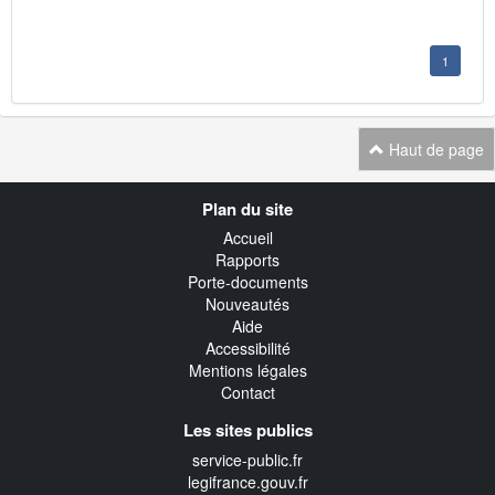
1
Haut de page
Navigation
Plan du site
transverse
Accueil
Rapports
Porte-documents
Nouveautés
Aide
Accessibilité
Mentions légales
Contact
Les sites publics
service-public.fr
legifrance.gouv.fr