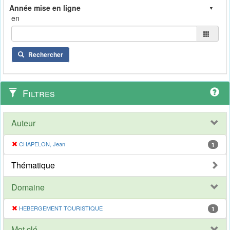
en
Rechercher
Filtres
Auteur
CHAPELON, Jean
1
Thématique
Domaine
HEBERGEMENT TOURISTIQUE
1
Mot clé