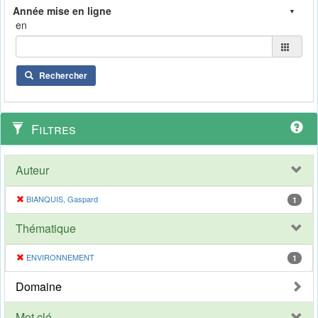
en
Rechercher
Filtres
Auteur
BIANQUIS, Gaspard
1
Thématique
ENVIRONNEMENT
1
Domaine
Mot clé