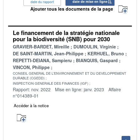
date du rapport
date de mise en ligne
Ajouter tous les documents de la page
Le financement de la stratégie nationale
pour la biodiversité (SNB) pour 2030
GRAVIER-BARDET, Mireille
DUMOULIN, Virginie
DE SAINT-MARTIN, Jean-Philippe
KERHUEL, Bruno
REPETTI-DEIANA, Sampieru
BIANQUIS, Gaspard
VINCON, Philippe
CONSEIL GENERAL DE L'ENVIRONNEMENT ET DU DEVELOPPEMENT
DURABLE (CGEDD)
INSPECTION GENERALE DES FINANCES (IGF)
Rapport: nov. 2022
Mise en ligne: janv. 2023
Affaire
n°014389-01
Accéder à la notice