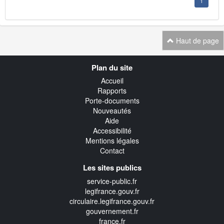
1
Haut de page
Navigation
Plan du site
transverse
Accueil
Rapports
Porte-documents
Nouveautés
Aide
Accessibilité
Mentions légales
Contact
Les sites publics
service-public.fr
legifrance.gouv.fr
circulaire.legifrance.gouv.fr
gouvernement.fr
france.fr