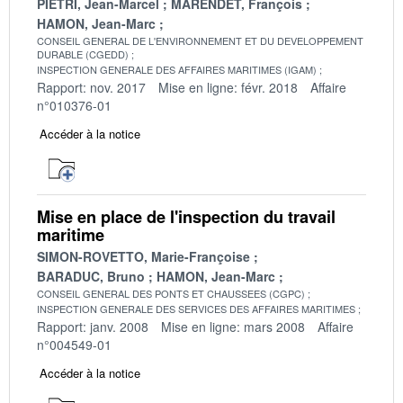
PIETRI, Jean-Marcel
MARENDET, François
HAMON, Jean-Marc
CONSEIL GENERAL DE L'ENVIRONNEMENT ET DU DEVELOPPEMENT
DURABLE (CGEDD)
INSPECTION GENERALE DES AFFAIRES MARITIMES (IGAM)
Rapport: nov. 2017
Mise en ligne: févr. 2018
Affaire
n°010376-01
Accéder à la notice
Mise en place de l'inspection du travail
maritime
SIMON-ROVETTO, Marie-Françoise
BARADUC, Bruno
HAMON, Jean-Marc
CONSEIL GENERAL DES PONTS ET CHAUSSEES (CGPC)
INSPECTION GENERALE DES SERVICES DES AFFAIRES MARITIMES
Rapport: janv. 2008
Mise en ligne: mars 2008
Affaire
n°004549-01
Accéder à la notice