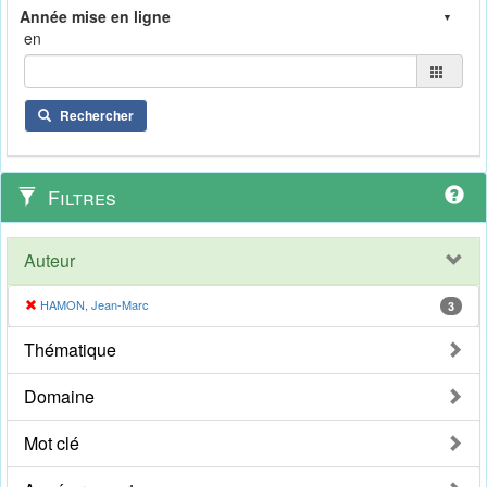
en
Rechercher
Filtres
Auteur
HAMON, Jean-Marc
3
Thématique
Domaine
Mot clé