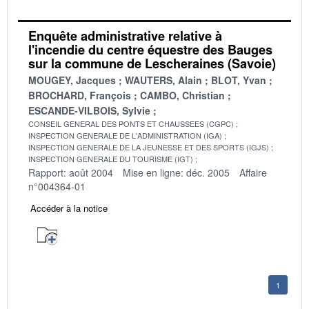
Enquête administrative relative à
l'incendie du centre équestre des Bauges
sur la commune de Lescheraines (Savoie)
MOUGEY, Jacques
WAUTERS, Alain
BLOT, Yvan
BROCHARD, François
CAMBO, Christian
ESCANDE-VILBOIS, Sylvie
CONSEIL GENERAL DES PONTS ET CHAUSSEES (CGPC)
INSPECTION GENERALE DE L'ADMINISTRATION (IGA)
INSPECTION GENERALE DE LA JEUNESSE ET DES SPORTS (IGJS)
INSPECTION GENERALE DU TOURISME (IGT)
Rapport: août 2004
Mise en ligne: déc. 2005
Affaire
n°004364-01
Accéder à la notice
1