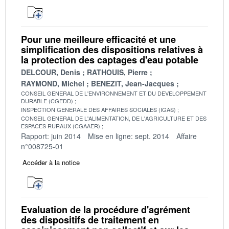
Pour une meilleure efficacité et une
simplification des dispositions relatives à
la protection des captages d'eau potable
DELCOUR, Denis
RATHOUIS, Pierre
RAYMOND, Michel
BENEZIT, Jean-Jacques
CONSEIL GENERAL DE L'ENVIRONNEMENT ET DU DEVELOPPEMENT
DURABLE (CGEDD)
INSPECTION GENERALE DES AFFAIRES SOCIALES (IGAS)
CONSEIL GENERAL DE L'ALIMENTATION, DE L'AGRICULTURE ET DES
ESPACES RURAUX (CGAAER)
Rapport: juin 2014
Mise en ligne: sept. 2014
Affaire
n°008725-01
Accéder à la notice
Evaluation de la procédure d'agrément
des dispositifs de traitement en