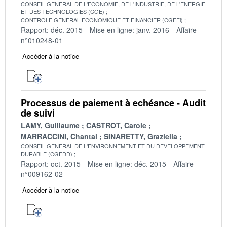
CONSEIL GENERAL DE L'ECONOMIE, DE L'INDUSTRIE, DE L'ENERGIE
ET DES TECHNOLOGIES (CGE)
CONTROLE GENERAL ECONOMIQUE ET FINANCIER (CGEFi)
Rapport: déc. 2015
Mise en ligne: janv. 2016
Affaire
n°010248-01
Accéder à la notice
Processus de paiement à echéance - Audit
de suivi
LAMY, Guillaume
CASTROT, Carole
MARRACCINI, Chantal
SINARETTY, Graziella
CONSEIL GENERAL DE L'ENVIRONNEMENT ET DU DEVELOPPEMENT
DURABLE (CGEDD)
Rapport: oct. 2015
Mise en ligne: déc. 2015
Affaire
n°009162-02
Accéder à la notice