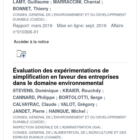
LAMY, Guillaume
MARRACCINI, Chantal
BONNET, Thierry
CONSEIL GENERAL DE L'ENVIRONNEMENT ET DU DEVELOPPEMENT
DURABLE (CGEDD)
Rapport: mars 2016
Mise en ligne: sept. 2016
Affaire
n°010306-01
Accéder à la notice
Évaluation des expérimentations de
simplification en faveur des entreprises
dans le domaine environnemental
STEVENS, Dominique
KBAIER, Rouchdy
CANNARD, Philippe
BORTOLOTTI, Serge
CALVAYRAC, Claude
VALOT, Grégory
JANDET, Pierre
HAINQUE, Michel
CONSEIL GENERAL DE L'ENVIRONNEMENT ET DU DEVELOPPEMENT
DURABLE (CGEDD)
INSPECTION GENERALE DE L'ADMINISTRATION (IGA)
CONSEIL GENERAL DE L'ALIMENTATION, DE L'AGRICULTURE ET DES
ESPACES RURAUX (CGAAER)