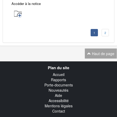
Accéder à la notice
1
2
Haut de page
Navigation
Plan du site
transverse
Accueil
Rapports
Porte-documents
Nouveautés
Aide
Accessibilité
Mentions légales
Contact