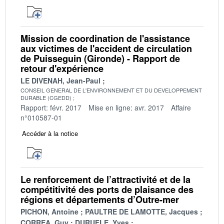
Mission de coordination de l'assistance
aux victimes de l'accident de circulation
de Puisseguin (Gironde) - Rapport de
retour d'expérience
LE DIVENAH, Jean-Paul
CONSEIL GENERAL DE L'ENVIRONNEMENT ET DU DEVELOPPEMENT
DURABLE (CGEDD)
Rapport: févr. 2017
Mise en ligne: avr. 2017
Affaire
n°010587-01
Accéder à la notice
Le renforcement de l’attractivité et de la
compétitivité des ports de plaisance des
régions et départements d’Outre-mer
PICHON, Antoine
PAULTRE DE LAMOTTE, Jacques
CORREA, Guy
DURUFLE, Yves