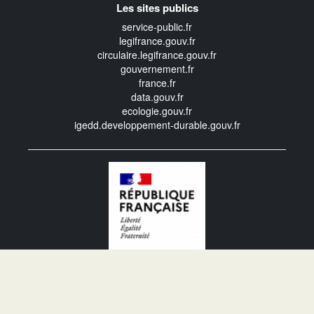
Les sites publics
service-public.fr
legifrance.gouv.fr
circulaire.legifrance.gouv.fr
gouvernement.fr
france.fr
data.gouv.fr
ecologie.gouv.fr
igedd.developpement-durable.gouv.fr