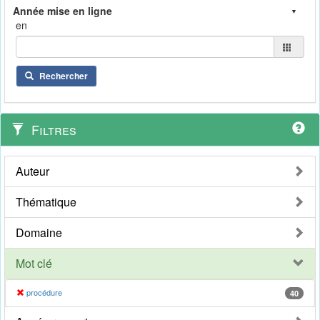
en
Rechercher
Filtres
Auteur
Thématique
Domaine
Mot clé
procédure
40