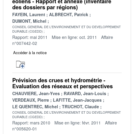
éoliens - Rapport et annexe (inventaire
des dossiers par régions)
FAYEIN, Laurent
ALBRECHT, Patrick
DUMONT, Michel
CONSEIL GENERAL DE L'ENVIRONNEMENT ET DU DEVELOPPEMENT
DURABLE (CGEDD)
Rapport: mai 2011
Mise en ligne: oct. 2011
Affaire
n°007442-02
Accéder à la notice
Prévision des crues et hydrométrie -
Evaluation des réseaux et perspectives
CHAUVIERE, Jean-Yves
RAVARD, Jean-Louis
VERDEAUX, Pierre
LAFITTE, Jean-Jacques
LE QUENTREC, Michel
TRUCHOT, Claude
CONSEIL GENERAL DE L'ENVIRONNEMENT ET DU DEVELOPPEMENT
DURABLE (CGEDD)
Rapport: mars 2010
Mise en ligne: févr. 2011
Affaire
n°005620-01