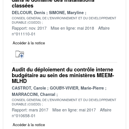
classées
DELCOUR, Denis
SIMONE, Maryline
CONSEIL GENERAL DE L'ENVIRONNEMENT ET DU DEVELOPPEMENT
DURABLE (CGEDD)
Rapport: nov. 2017
Mise en ligne: mai 2018
Affaire
n°011110-01
Accéder à la notice
Audit du déploiement du contrôle interne
budgétaire au sein des ministères MEEM-
MLHD
CASTROT, Carole
GOUBY-VIVIER, Marie-Pierre
MARRACCINI, Chantal
CONSEIL GENERAL DE L'ENVIRONNEMENT ET DU DEVELOPPEMENT
DURABLE (CGEDD)
Rapport: mars 2017
Mise en ligne: mai 2017
Affaire
n°010658-01
Accéder à la notice