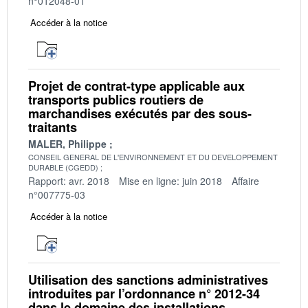
n°012048-01
Accéder à la notice
Projet de contrat-type applicable aux
transports publics routiers de
marchandises exécutés par des sous-
traitants
MALER, Philippe
CONSEIL GENERAL DE L'ENVIRONNEMENT ET DU DEVELOPPEMENT
DURABLE (CGEDD)
Rapport: avr. 2018
Mise en ligne: juin 2018
Affaire
n°007775-03
Accéder à la notice
Utilisation des sanctions administratives
introduites par l’ordonnance n° 2012-34
dans le domaine des installations