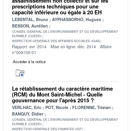
assainissement non collectif et sur les
prescriptions techniques pour une
capacité inférieure ou égale à 20 EH
LEBENTAL, Bruno
AYPHASSORHO, Hugues
BESSON, Aurélien
CONSEIL GENERAL DE L'ENVIRONNEMENT ET DU DEVELOPPEMENT
DURABLE (CGEDD)
INSPECTION GENERALE DES AFFAIRES SOCIALES (IGAS)
Rapport: avr. 2014
Mise en ligne: déc. 2014
Affaire
n°009159-01
Accéder à la notice
Le rétablissement du caractère maritime
(RCM) du Mont Saint-Michel - Quelle
gouvernance pour l'après 2015 ?
VERLHAC, Eric
POT, Nicole
FLORENNE, Tristan
BANQUY, Didier
CONSEIL GENERAL DE L'ENVIRONNEMENT ET DU DEVELOPPEMENT
DURABLE (CGEDD)
INSPECTION GENERALE DES FINANCES (IGF)