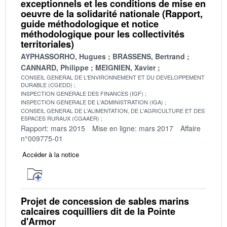
exceptionnels et les conditions de mise en
oeuvre de la solidarité nationale (Rapport,
guide méthodologique et notice
méthodologique pour les collectivités
territoriales)
AYPHASSORHO, Hugues
BRASSENS, Bertrand
CANNARD, Philippe
MEIGNIEN, Xavier
CONSEIL GENERAL DE L'ENVIRONNEMENT ET DU DEVELOPPEMENT
DURABLE (CGEDD)
INSPECTION GENERALE DES FINANCES (IGF)
INSPECTION GENERALE DE L'ADMINISTRATION (IGA)
CONSEIL GENERAL DE L'ALIMENTATION, DE L'AGRICULTURE ET DES
ESPACES RURAUX (CGAAER)
Rapport: mars 2015
Mise en ligne: mars 2017
Affaire
n°009775-01
Accéder à la notice
Projet de concession de sables marins
calcaires coquilliers dit de la Pointe
d'Armor